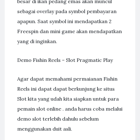
besar di ikan pedang emas akan muncul
sebagai overlay pada symbol pembayaran
apapun. Saat symbol ini mendapatkan 2
Freespin dan mini game akan mendapatkan
yang di inginkan.
Demo Fishin Reels – Slot Pragmatic Play
Agar dapat memahami permaianan Fishin
Reels ini dapat dapat berkunjung ke situs
Slot kita yang udah kita siapkan untuk para
pemain slot online . anda harus coba melalui
demo slot terlebih dahulu sebelum
menggunakan duit asli.