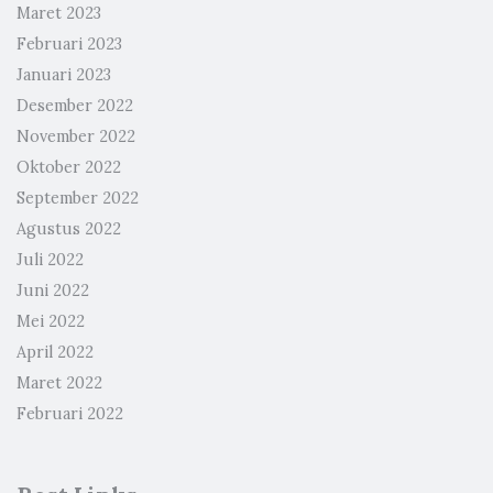
Maret 2023
Februari 2023
Januari 2023
Desember 2022
November 2022
Oktober 2022
September 2022
Agustus 2022
Juli 2022
Juni 2022
Mei 2022
April 2022
Maret 2022
Februari 2022