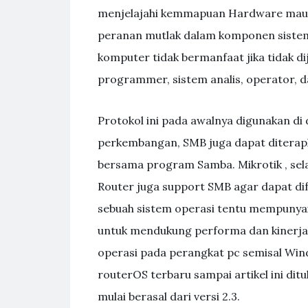
menjelajahi kemmapuan Hardware mau
peranan mutlak dalam komponen sistem
komputer tidak bermanfaat jika tidak di
programmer, sistem analis, operator, d
Protokol ini pada awalnya digunakan di
perkembangan, SMB juga dapat diterap
bersama program Samba. Mikrotik , se
Router juga support SMB agar dapat dif
sebuah sistem operasi tentu mempunyai 
untuk mendukung performa dan kinerjany
operasi pada perangkat pc semisal Wind
routerOS terbaru sampai artikel ini dit
mulai berasal dari versi 2.3.