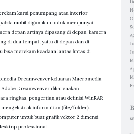
D
N
erekam kursi penumpang atau interior
O
apabila mobil digunakan untuk mempunyai
S
kamera depan artinya dipasang di depan, kamera
A
g di dua tempat, yaitu di depan dan di
Ju
u bisa merekam keadaan lantas lintas di
J
M
Ap
M
romedia Dreamweaver keluaran Macromedia
F
n Adobe Dreamweaver dikarenakan
ara ringkas, pengertian atau definisi WinRAR
B
mengekstrak information (file/folder).
mputer untuk buat grafik vektor 2 dimensi
si
desktop professional.…