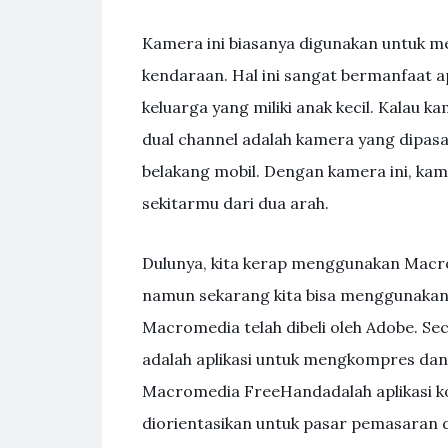
Kamera ini biasanya digunakan untuk m
kendaraan. Hal ini sangat bermanfaat 
keluarga yang miliki anak kecil. Kalau 
dual channel adalah kamera yang dipasan
belakang mobil. Dengan kamera ini, kam
sekitarmu dari dua arah.
Dulunya, kita kerap menggunakan Mac
namun sekarang kita bisa menggunaka
Macromedia telah dibeli oleh Adobe. Sec
adalah aplikasi untuk mengkompres dan 
Macromedia FreeHandadalah aplikasi ko
diorientasikan untuk pasar pemasaran 