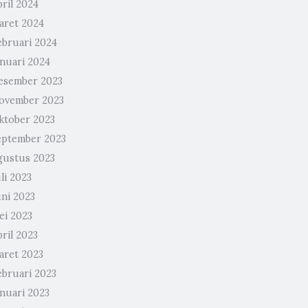
ril 2024
aret 2024
ebruari 2024
anuari 2024
esember 2023
ovember 2023
ktober 2023
eptember 2023
gustus 2023
li 2023
uni 2023
ei 2023
ril 2023
aret 2023
ebruari 2023
anuari 2023