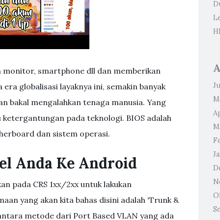
D
L
H
A
bih monitor, smartphone dll dan memberikan
Ju
 era globalisasi layaknya ini, semakin banyak
M
an bakal mengalahkan tenaga manusia. Yang
Ap
u ketergantungan pada teknologi. BIOS adalah
M
herboard dan sistem operasi.
F
J
l Anda Ke Android
D
N
an pada CRS 1xx/2xx untuk lakukan
O
n yang akan kita bahas disini adalah ‘Trunk &
S
iantara metode dari Port Based VLAN yang ada