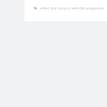
artikel
,
fitur
,
ketegori
,
mikrotik
,
penggunaan