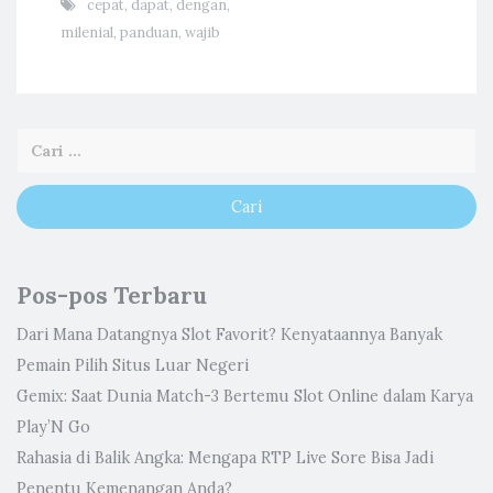
cepat
,
dapat
,
dengan
,
milenial
,
panduan
,
wajib
Pos-pos Terbaru
Dari Mana Datangnya Slot Favorit? Kenyataannya Banyak
Pemain Pilih Situs Luar Negeri
Gemix: Saat Dunia Match-3 Bertemu Slot Online dalam Karya
Play’N Go
Rahasia di Balik Angka: Mengapa RTP Live Sore Bisa Jadi
Penentu Kemenangan Anda?