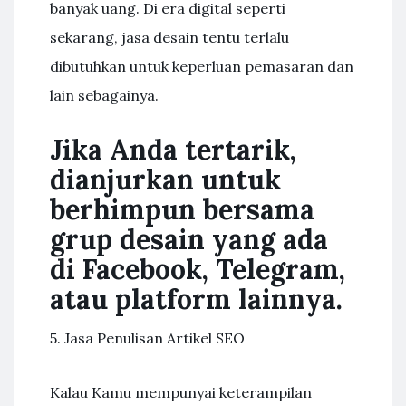
banyak uang. Di era digital seperti
sekarang, jasa desain tentu terlalu
dibutuhkan untuk keperluan pemasaran dan
lain sebagainya.
Jika Anda tertarik,
dianjurkan untuk
berhimpun bersama
grup desain yang ada
di Facebook, Telegram,
atau platform lainnya.
5. Jasa Penulisan Artikel SEO
Kalau Kamu mempunyai keterampilan