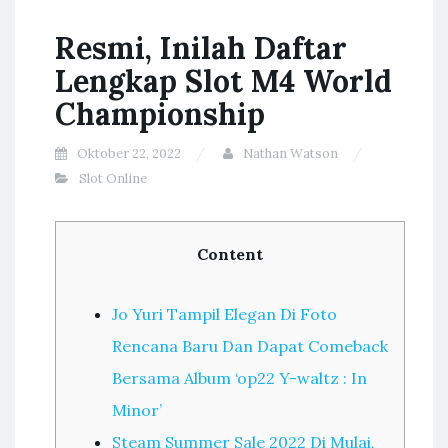
Resmi, Inilah Daftar
Lengkap Slot M4 World
Championship
Oktober 22, 2022
Nathan Watson
Slot Online
Content
Jo Yuri Tampil Elegan Di Foto
Rencana Baru Dan Dapat Comeback
Bersama Album ‘op22 Y-waltz : In
Minor’
Steam Summer Sale 2022 Di Mulai,