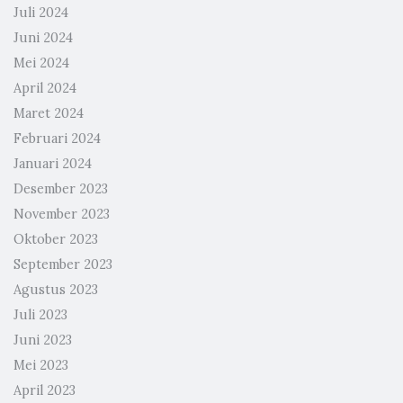
Juli 2024
Juni 2024
Mei 2024
April 2024
Maret 2024
Februari 2024
Januari 2024
Desember 2023
November 2023
Oktober 2023
September 2023
Agustus 2023
Juli 2023
Juni 2023
Mei 2023
April 2023