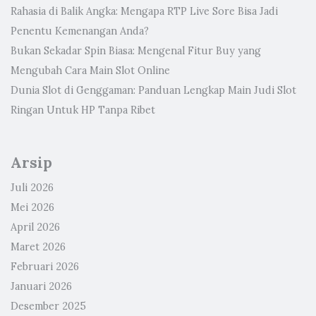
Rahasia di Balik Angka: Mengapa RTP Live Sore Bisa Jadi
Penentu Kemenangan Anda?
Bukan Sekadar Spin Biasa: Mengenal Fitur Buy yang
Mengubah Cara Main Slot Online
Dunia Slot di Genggaman: Panduan Lengkap Main Judi Slot
Ringan Untuk HP Tanpa Ribet
Arsip
Juli 2026
Mei 2026
April 2026
Maret 2026
Februari 2026
Januari 2026
Desember 2025