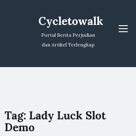
Cycletowalk
Menu
Portal Berita Perjudian
dan Artikel Terlengkap
Tag:
Lady Luck Slot
Demo