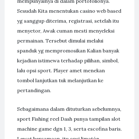
mempunyainya di dalam portofolionya.
Sesudah Kita menentukan casino web based
yg sanggup diterima, registrasi, setelah itu
menyetor, Awak cuman mesti menyeleksi
permainan. Tersebut dimulai melalui
spanduk yg mempromosikan Kalian banyak
kejadian istimewa terhadap pilihan, simbol,
lalu opsi sport. Player amet menekan
tombol lanjutkan tuk melanjutkan ke
pertandingan.
Sebagaimana dalam dituturkan sebelumnya,
sport Fishing reel Dash punya tampilan slot
machine game dgn 1, 3, serta escofina baris.
Lewat bersamaan, itu opsi limatón