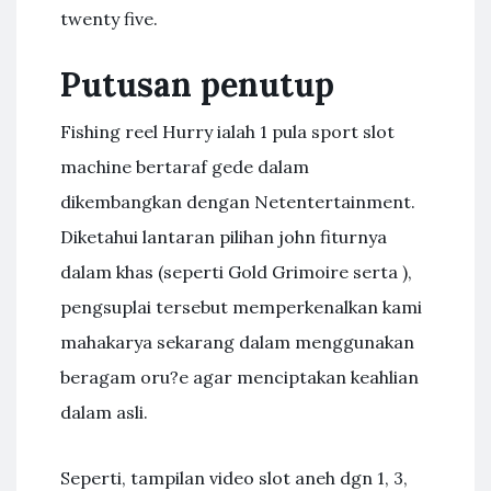
twenty five.
Putusan penutup
Fishing reel Hurry ialah 1 pula sport slot
machine bertaraf gede dalam
dikembangkan dengan Netentertainment.
Diketahui lantaran pilihan john fiturnya
dalam khas (seperti Gold Grimoire serta ),
pengsuplai tersebut memperkenalkan kami
mahakarya sekarang dalam menggunakan
beragam oru?e agar menciptakan keahlian
dalam asli.
Seperti, tampilan video slot aneh dgn 1, 3,