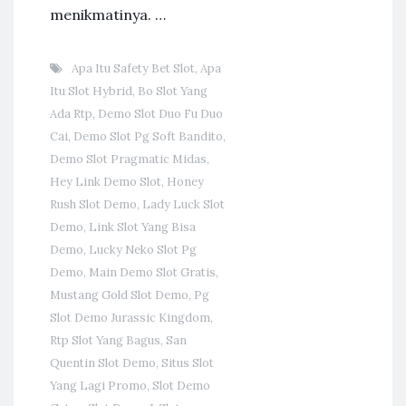
menikmatinya. …
Apa Itu Safety Bet Slot
,
Apa
Itu Slot Hybrid
,
Bo Slot Yang
Ada Rtp
,
Demo Slot Duo Fu Duo
Cai
,
Demo Slot Pg Soft Bandito
,
Demo Slot Pragmatic Midas
,
Hey Link Demo Slot
,
Honey
Rush Slot Demo
,
Lady Luck Slot
Demo
,
Link Slot Yang Bisa
Demo
,
Lucky Neko Slot Pg
Demo
,
Main Demo Slot Gratis
,
Mustang Gold Slot Demo
,
Pg
Slot Demo Jurassic Kingdom
,
Rtp Slot Yang Bagus
,
San
Quentin Slot Demo
,
Situs Slot
Yang Lagi Promo
,
Slot Demo