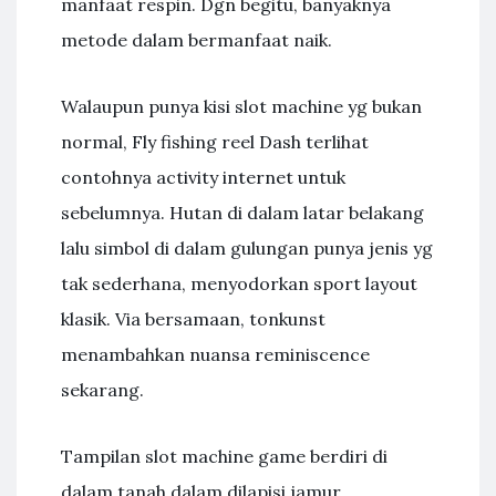
manfaat respin. Dgn begitu, banyaknya
metode dalam bermanfaat naik.
Walaupun punya kisi slot machine yg bukan
normal, Fly fishing reel Dash terlihat
contohnya activity internet untuk
sebelumnya. Hutan di dalam latar belakang
lalu simbol di dalam gulungan punya jenis yg
tak sederhana, menyodorkan sport layout
klasik. Via bersamaan, tonkunst
menambahkan nuansa reminiscence
sekarang.
Tampilan slot machine game berdiri di
dalam tanah dalam dilapisi jamur