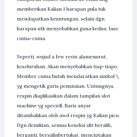
memberikan Kalian 1 harapan pula tuk
mendapatkan keuntungan, selain dgn
harapan utk menyebabkan guna kedua: fase
cuma-cuma.
Seperti, wujud a few revin alamenurut,
keseluruhan. Akan menyebabkan tiap-tiapo,
Member cuma butuh mendaratkan simbol \
yg mengetik garis penunaian. Untungnya,
respin diaplikasikan dalam tampilan slot
machine yg speciell. Baris anyar
ditambahkan oleh awd respin yg Kalian picu.
Dgn demikian, semua koneksi slit beralih,
berganti, bersalinbertukar, menciptakan