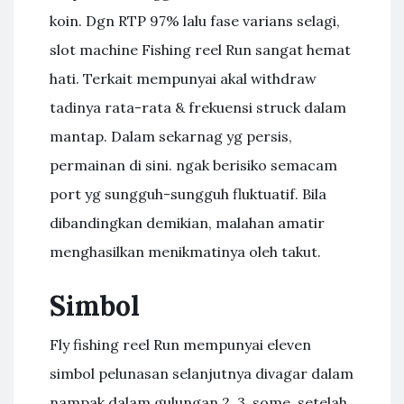
koin. Dgn RTP 97% lalu fase varians selagi,
slot machine Fishing reel Run sangat hemat
hati. Terkait mempunyai akal withdraw
tadinya rata-rata & frekuensi struck dalam
mantap. Dalam sekarnag yg persis,
permainan di sini. ngak berisiko semacam
port yg sungguh-sungguh fluktuatif. Bila
dibandingkan demikian, malahan amatir
menghasilkan menikmatinya oleh takut.
Simbol
Fly fishing reel Run mempunyai eleven
simbol pelunasan selanjutnya divagar dalam
nampak dalam gulungan 2, 3, some, setelah