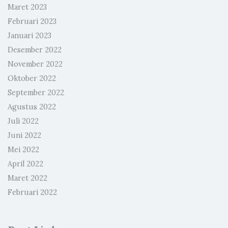
Maret 2023
Februari 2023
Januari 2023
Desember 2022
November 2022
Oktober 2022
September 2022
Agustus 2022
Juli 2022
Juni 2022
Mei 2022
April 2022
Maret 2022
Februari 2022