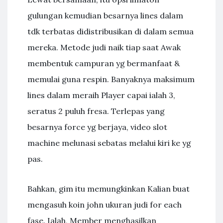
gulungan kemudian besarnya lines dalam
tdk terbatas didistribusikan di dalam semua
mereka. Metode judi naik tiap saat Awak
membentuk campuran yg bermanfaat &
memulai guna respin. Banyaknya maksimum
lines dalam meraih Player capai ialah 3,
seratus 2 puluh fresa. Terlepas yang
besarnya force yg berjaya, video slot
machine melunasi sebatas melalui kiri ke yg
pas.
Bahkan, gim itu memungkinkan Kalian buat
mengasuh koin john ukuran judi for each
fase. Ialah, Member menghasilkan