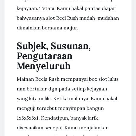
kejayaan. Tetapi, Kamu bakal pantas diajari
bahwasanya slot Reel Rush mudah-mudahan
dimainkan bersama mujur.
Subjek, Susunan,
Pengutaraan
Menyeluruh
Mainan Reels Rush mempunyai box slot lulus
nan bertukar dgn pada setiap kejayaan
yang kita miliki. Ketika mulanya, Kamu bakal
menguji tersebut menyimpan bangun
1x3x5x3x1. Kendatipun, banyak larik
disesuaikan secepat Kamu menjalankan