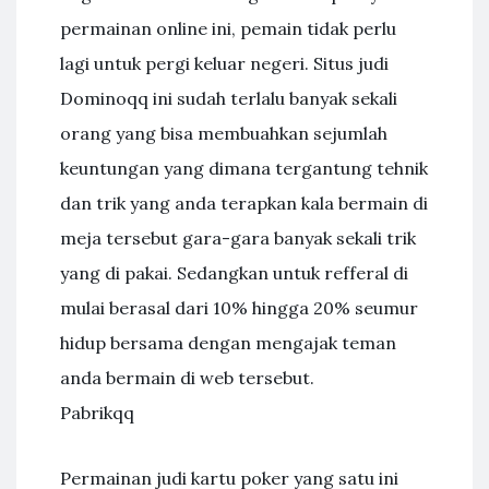
permainan online ini, pemain tidak perlu
lagi untuk pergi keluar negeri. Situs judi
Dominoqq ini sudah terlalu banyak sekali
orang yang bisa membuahkan sejumlah
keuntungan yang dimana tergantung tehnik
dan trik yang anda terapkan kala bermain di
meja tersebut gara-gara banyak sekali trik
yang di pakai. Sedangkan untuk refferal di
mulai berasal dari 10% hingga 20% seumur
hidup bersama dengan mengajak teman
anda bermain di web tersebut.
Pabrikqq
Permainan judi kartu poker yang satu ini