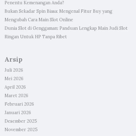
Penentu Kemenangan Anda?
Bukan Sekadar Spin Biasa: Mengenal Fitur Buy yang
Mengubah Cara Main Slot Online
Dunia Slot di Genggaman: Panduan Lengkap Main Judi Slot
Ringan Untuk HP Tanpa Ribet
Arsip
Juli 2026
Mei 2026
April 2026
Maret 2026
Februari 2026
Januari 2026
Desember 2025
November 2025