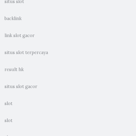
situs slot
backlink
link slot gacor
situs slot terpercaya
result hk
situs slot gacor
slot
slot