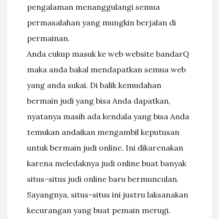
pengalaman menanggulangi semua
permasalahan yang mungkin berjalan di
permainan.
Anda cukup masuk ke web website bandarQ
maka anda bakal mendapatkan semua web
yang anda sukai. Di balik kemudahan
bermain judi yang bisa Anda dapatkan,
nyatanya masih ada kendala yang bisa Anda
temukan andaikan mengambil keputusan
untuk bermain judi online. Ini dikarenakan
karena meledaknya judi online buat banyak
situs-situs judi online baru bermunculan.
Sayangnya, situs-situs ini justru laksanakan
kecurangan yang buat pemain merugi.