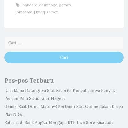
bandarq
,
dominoqq
,
games
,
joindapat
,
judiqq
,
server
Pos-pos Terbaru
Dari Mana Datangnya Slot Favorit? Kenyataannya Banyak
Pemain Pilih Situs Luar Negeri
Gemix: Saat Dunia Match-3 Bertemu Slot Online dalam Karya
Play’N Go
Rahasia di Balik Angka: Mengapa RTP Live Sore Bisa Jadi