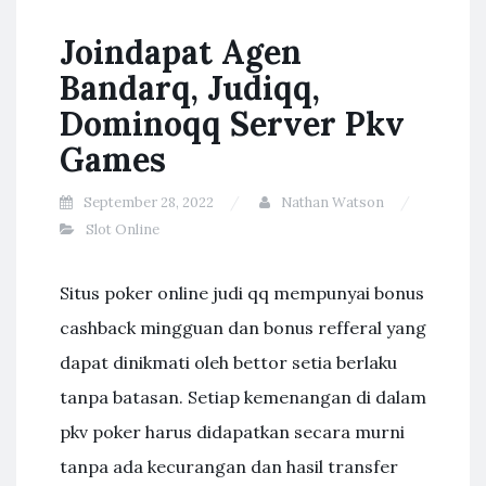
Joindapat Agen
Bandarq, Judiqq,
Dominoqq Server Pkv
Games
September 28, 2022
Nathan Watson
Slot Online
Situs poker online judi qq mempunyai bonus
cashback mingguan dan bonus refferal yang
dapat dinikmati oleh bettor setia berlaku
tanpa batasan. Setiap kemenangan di dalam
pkv poker harus didapatkan secara murni
tanpa ada kecurangan dan hasil transfer