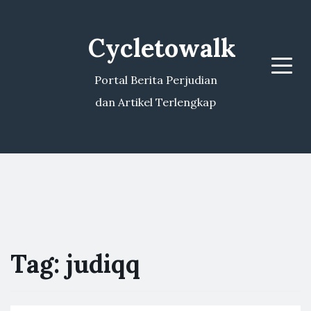
Cycletowalk
Menu
Portal Berita Perjudian
dan Artikel Terlengkap
Tag:
judiqq