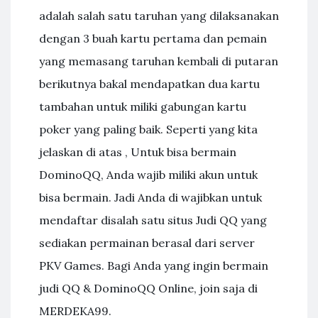
adalah salah satu taruhan yang dilaksanakan
dengan 3 buah kartu pertama dan pemain
yang memasang taruhan kembali di putaran
berikutnya bakal mendapatkan dua kartu
tambahan untuk miliki gabungan kartu
poker yang paling baik. Seperti yang kita
jelaskan di atas , Untuk bisa bermain
DominoQQ, Anda wajib miliki akun untuk
bisa bermain. Jadi Anda di wajibkan untuk
mendaftar disalah satu situs Judi QQ yang
sediakan permainan berasal dari server
PKV Games. Bagi Anda yang ingin bermain
judi QQ & DominoQQ Online, join saja di
MERDEKA99.