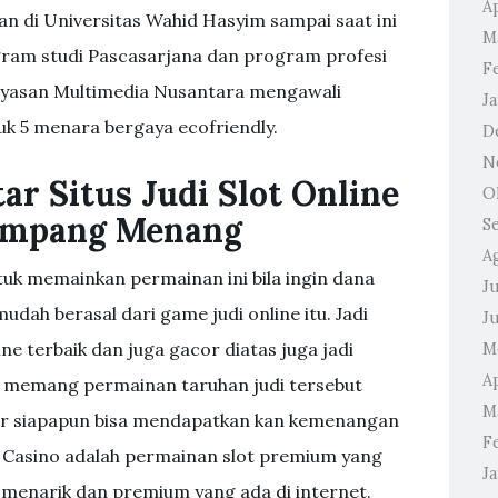
Ap
n di Universitas Wahid Hasyim sampai saat ini
M
ogram studi Pascasarjana dan program profesi
F
 Yayasan Multimedia Nusantara mengawali
J
k 5 menara bergaya ecofriendly.
D
N
ar Situs Judi Slot Online
O
Gampang Menang
S
A
k memainkan permainan ini bila ingin dana
Ju
dah berasal dari game judi online itu. Jadi
J
ine terbaik dan juga gacor diatas juga jadi
M
Ap
a memang permainan taruhan judi tersebut
M
 siapapun bisa mendapatkan kan kemenangan
F
 Casino adalah permainan slot premium yang
J
ot menarik dan premium yang ada di internet.