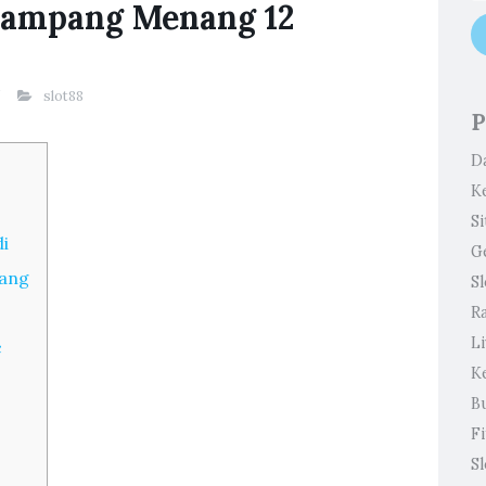
 Gampang Menang 12
slot88
P
D
K
S
di
G
pang
S
R
Li
c
K
B
F
Sl