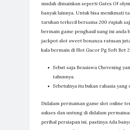
mudah dimainkan seperti Gates Of olym
banyak lainnya. Untuk bisa menikmati ta
taruhan terkecil bersama 200 rupiah sa
bermain game penghasil uang ini anda bi
jackpot slot sweet bonanza ratusan juta
kala bermain di Slot Gacor Pg Soft Bet 
Sebut saja Beasiswa Chevening yang
tahunnya.
Sebetulnya itu bukan rahasia yang 
Didalam permainan game slot online te
sukses dan untung di didalam permaina
perihal persiapan ini, pastinya Ada bany