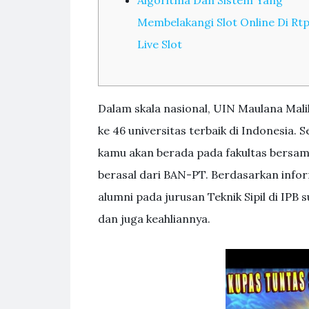
Algoritma Dan Sistem Yang
Membelakangi Slot Online Di Rt
Live Slot
Dalam skala nasional, UIN Maulana Mali
ke 46 universitas terbaik di Indonesia. 
kamu akan berada pada fakultas bersama
berasal dari BAN-PT. Berdasarkan infor
alumni pada jurusan Teknik Sipil di IPB
dan juga keahliannya.