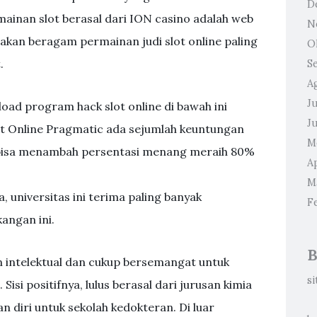
D
ainan slot berasal dari ION casino adalah web
N
iakan beragam permainan judi slot online paling
O
.
S
A
Ju
nload program hack slot online di bawah ini
J
 Online Pragmatic ada sejumlah keuntungan
M
a bisa menambah persentasi menang meraih 80%
Ap
M
a, universitas ini terima paling banyak
F
angan ini.
B
 intelektual dan cukup bersemangat untuk
si
isi positifnya, lulus berasal dari jurusan kimia
iri untuk sekolah kedokteran. Di luar