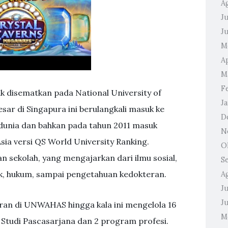
A
Ju
J
M
A
M
F
yak disematkan pada National University of
J
esar di Singapura ini berulangkali masuk ke
D
k dunia dan bahkan pada tahun 2011 masuk
N
 Asia versi QS World University Ranking.
O
an sekolah, yang mengajarkan dari ilmu sosial,
S
ik, hukum, sampai pengetahuan kedokteran.
A
Ju
J
an di UNWAHAS hingga kala ini mengelola 16
M
 Studi Pascasarjana dan 2 program profesi.