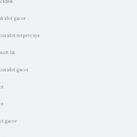
cklink
nk slot gacor
tus slot terpercaya
sult hk
tus slot gacor
ot
ot
ot gacor