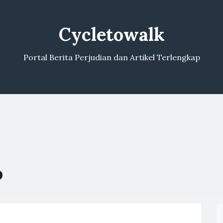
Cycletowalk
Portal Berita Perjudian dan Artikel Terlengkap
o