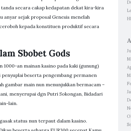
D
anda secara cakap kedapatan dekat kira-kira
L
du anyar sejak proposal Genesis menelah
H
eroboh kepada konstituen produktif secara
A
lam Sbobet Gods
Ju
M
 1000-an mainan kasino pada kaki (gunung)
Ap
i penyuplai beserta pengembang permanen
M
F
mlah gambar main nun menunjukkan bermacam –
J
i, menyerupai dgn Putri Sokongan, Bidadari
D
in-lain.
N
O
asak status nun terpaut dalam kasino.
S
ikau beserta seharga EUR300 secepat Kamu