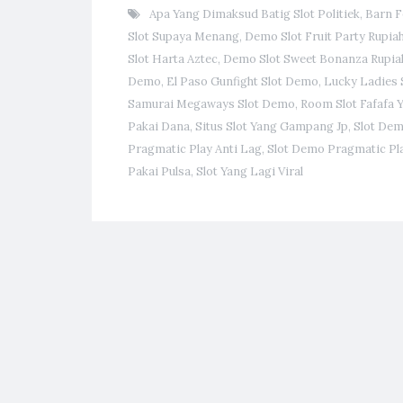
Apa Yang Dimaksud Batig Slot Politiek
,
Barn F
Slot Supaya Menang
,
Demo Slot Fruit Party Rupia
Slot Harta Aztec
,
Demo Slot Sweet Bonanza Rupia
Demo
,
El Paso Gunfight Slot Demo
,
Lucky Ladies
Samurai Megaways Slot Demo
,
Room Slot Fafafa 
Pakai Dana
,
Situs Slot Yang Gampang Jp
,
Slot De
Pragmatic Play Anti Lag
,
Slot Demo Pragmatic Pl
Pakai Pulsa
,
Slot Yang Lagi Viral