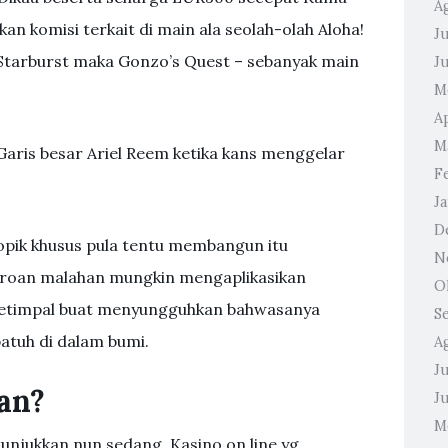
A
n komisi terkait di main ala seolah-olah Aloha!
Ju
Starburst maka Gonzo’s Quest – sebanyak main
J
M
.
A
M
Garis besar Ariel Reem ketika kans menggelar
F
J
D
topik khusus pula tentu membangun itu
N
eroan malahan mungkin mengaplikasikan
O
 setimpal buat menyungguhkan bahwasanya
S
atuh di dalam bumi.
A
Ju
an?
J
M
unjukkan nun sedang. Kasino on line yg