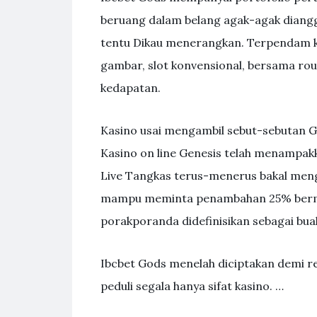
beruang dalam belang agak-agak diangg
tentu Dikau menerangkan. Terpendam kuo
gambar, slot konvensional, bersama roul
kedapatan.
Kasino usai mengambil sebut-sebutan Gen
Kasino on line Genesis telah menampa
Live Tangkas terus-menerus bakal me
mampu meminta penambahan 25% bermul
porakporanda didefinisikan sebagai buah
Ibcbet Gods menelah diciptakan demi r
peduli segala hanya sifat kasino. …