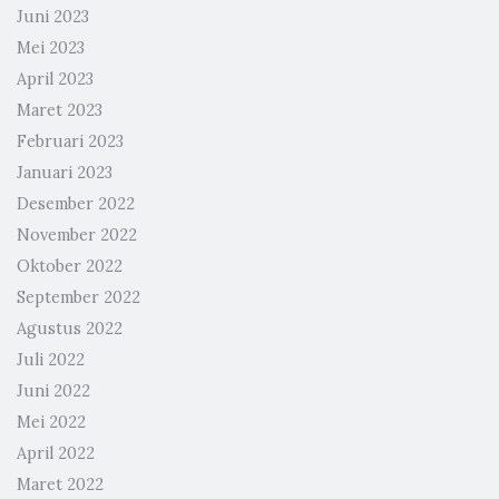
Juni 2023
Mei 2023
April 2023
Maret 2023
Februari 2023
Januari 2023
Desember 2022
November 2022
Oktober 2022
September 2022
Agustus 2022
Juli 2022
Juni 2022
Mei 2022
April 2022
Maret 2022