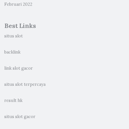
Februari 2022
Best Links
situs slot
backlink
link slot gacor
situs slot terpercaya
result hk
situs slot gacor