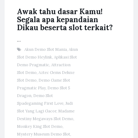
Awak tahu dasar Kamu!
Segala apa kepandaian
Dikau beserta slot terkait?
…
Akun Demo Slot Mania
,
Akun
Slot Demo Heylink
,
Aplikasi Slot
Demo Pragmatic
,
Attraction
Slot Demo
,
Aztec Gems Deluxe
Slot Demo
,
Demo Game Slot
Pragmatic Play
,
Demo Slot 5
Dragon
,
Demo Slot
Spadegaming First Love
,
Judi
Slot Yang Lagi Gacor
,
Madame
Destiny Megaways Slot Demo
,
Monkey King Slot Demo
,
Mystery Museum Demo Slot
,