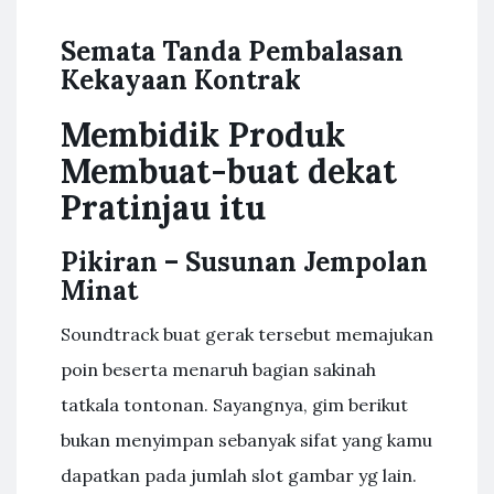
Semata Tanda Pembalasan
Kekayaan Kontrak
Membidik Produk
Membuat-buat dekat
Pratinjau itu
Pikiran – Susunan Jempolan
Minat
Soundtrack buat gerak tersebut memajukan
poin beserta menaruh bagian sakinah
tatkala tontonan. Sayangnya, gim berikut
bukan menyimpan sebanyak sifat yang kamu
dapatkan pada jumlah slot gambar yg lain.