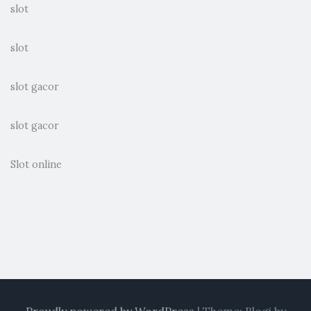
slot
slot
slot gacor
slot gacor
Slot online