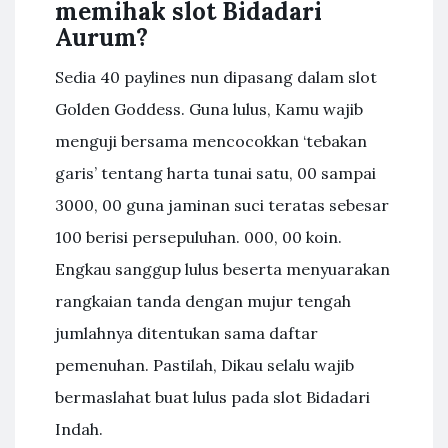
memihak slot Bidadari
Aurum?
Sedia 40 paylines nun dipasang dalam slot
Golden Goddess. Guna lulus, Kamu wajib
menguji bersama mencocokkan ‘tebakan
garis’ tentang harta tunai satu, 00 sampai
3000, 00 guna jaminan suci teratas sebesar
100 berisi persepuluhan. 000, 00 koin.
Engkau sanggup lulus beserta menyuarakan
rangkaian tanda dengan mujur tengah
jumlahnya ditentukan sama daftar
pemenuhan. Pastilah, Dikau selalu wajib
bermaslahat buat lulus pada slot Bidadari
Indah.