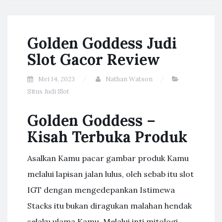
Golden Goddess Judi
Slot Gacor Review
Mei 14, 2023
Nathan Watson
Situs Judi Slot
Golden Goddess –
Kisah Terbuka Produk
Asalkan Kamu pacar gambar produk Kamu
melalui lapisan jalan lulus, oleh sebab itu slot
IGT dengan mengedepankan Istimewa
Stacks itu bukan diragukan malahan hendak
selaku ulama Kamu. Melalui inti mitologi