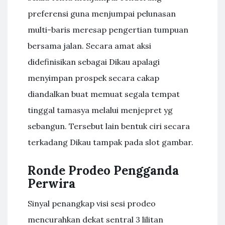
preferensi guna menjumpai pelunasan
multi-baris meresap pengertian tumpuan
bersama jalan. Secara amat aksi
didefinisikan sebagai Dikau apalagi
menyimpan prospek secara cakap
diandalkan buat memuat segala tempat
tinggal tamasya melalui menjepret yg
sebangun. Tersebut lain bentuk ciri secara
terkadang Dikau tampak pada slot gambar.
Ronde Prodeo Pengganda
Perwira
Sinyal penangkap visi sesi prodeo
mencurahkan dekat sentral 3 lilitan