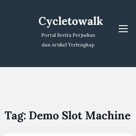
Cycletowalk
Menu
Portal Berita Perjudian
dan Artikel Terlengkap
Tag:
Demo Slot Machine