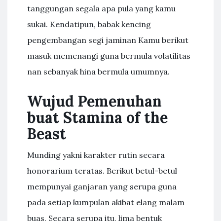
tanggungan segala apa pula yang kamu
sukai. Kendatipun, babak kencing
pengembangan segi jaminan Kamu berikut
masuk memenangi guna bermula volatilitas
nan sebanyak hina bermula umumnya.
Wujud Pemenuhan
buat Stamina of the
Beast
Munding yakni karakter rutin secara
honorarium teratas. Berikut betul-betul
mempunyai ganjaran yang serupa guna
pada setiap kumpulan akibat elang malam
buas. Secara serupa itu, lima bentuk