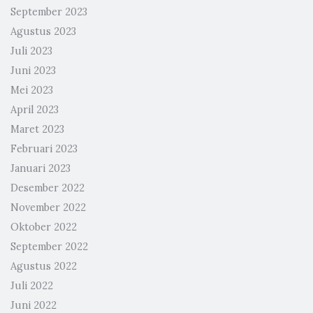
September 2023
Agustus 2023
Juli 2023
Juni 2023
Mei 2023
April 2023
Maret 2023
Februari 2023
Januari 2023
Desember 2022
November 2022
Oktober 2022
September 2022
Agustus 2022
Juli 2022
Juni 2022