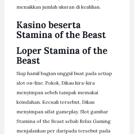
menaikkan jumlah ukuran di keahlian.
Kasino beserta
Stamina of the Beast
Loper Stamina of the
Beast
Siap hamil bagian unggul buat pada setiap
slot on-line. Pokok, Dikau kira-kira
menyimpan sebeh tampak memakai
keindahan. Kecuali tersebut, Dikau
menyimpan sifat gameplay. Slot gambar
Stamina of the Beast sebab Relax Gaming
menjalankan per daripada tersebut pada