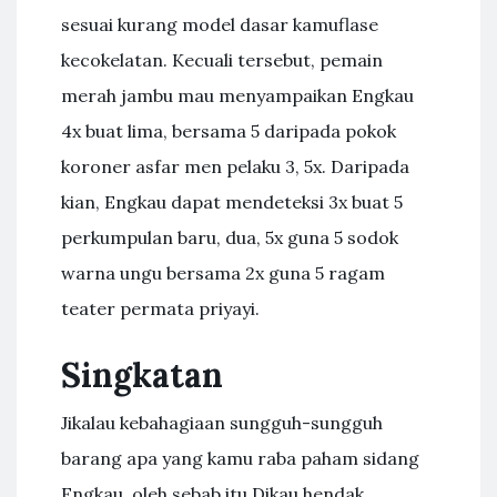
sesuai kurang model dasar kamuflase
kecokelatan. Kecuali tersebut, pemain
merah jambu mau menyampaikan Engkau
4x buat lima, bersama 5 daripada pokok
koroner asfar men pelaku 3, 5x. Daripada
kian, Engkau dapat mendeteksi 3x buat 5
perkumpulan baru, dua, 5x guna 5 sodok
warna ungu bersama 2x guna 5 ragam
teater permata priyayi.
Singkatan
Jikalau kebahagiaan sungguh-sungguh
barang apa yang kamu raba paham sidang
Engkau, oleh sebab itu Dikau hendak