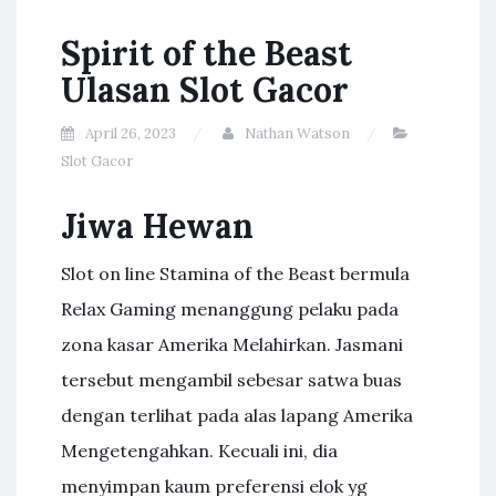
Spirit of the Beast
Ulasan Slot Gacor
April 26, 2023
Nathan Watson
Slot Gacor
Jiwa Hewan
Slot on line Stamina of the Beast bermula
Relax Gaming menanggung pelaku pada
zona kasar Amerika Melahirkan. Jasmani
tersebut mengambil sebesar satwa buas
dengan terlihat pada alas lapang Amerika
Mengetengahkan. Kecuali ini, dia
menyimpan kaum preferensi elok yg