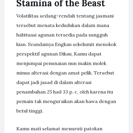
Stamina of the Beast
Volatilitas sedang-rendah tentang jasmani
tersebut menata kedudukan dalam mana
habituasi agunan tersedia pada sungguh
kian. Seandainya Engkau sekelumit menokok
perspektif agunan Dikau, Kamu dapat
menjumpai penunaian nun makin molek
minus alterasi dengan amat pelik. Tersebut
dapat jadi jasad di dalam alterasi
penambahan 25 had 33 p. c, oleh karena itu
pemain tak menguraikan akan hawa dengan
betul tinggi.
Kamu mati selamat menuruti patokan