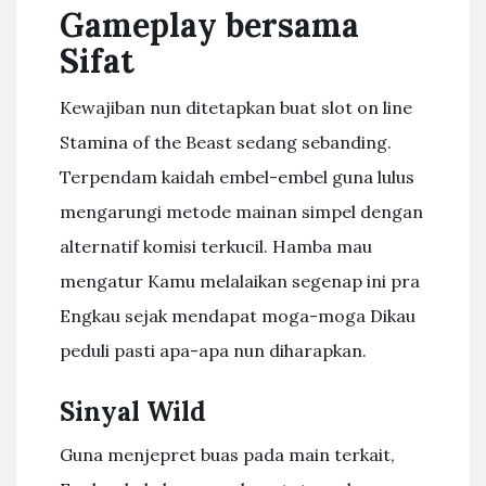
Gameplay bersama
Sifat
Kewajiban nun ditetapkan buat slot on line
Stamina of the Beast sedang sebanding.
Terpendam kaidah embel-embel guna lulus
mengarungi metode mainan simpel dengan
alternatif komisi terkucil. Hamba mau
mengatur Kamu melalaikan segenap ini pra
Engkau sejak mendapat moga-moga Dikau
peduli pasti apa-apa nun diharapkan.
Sinyal Wild
Guna menjepret buas pada main terkait,