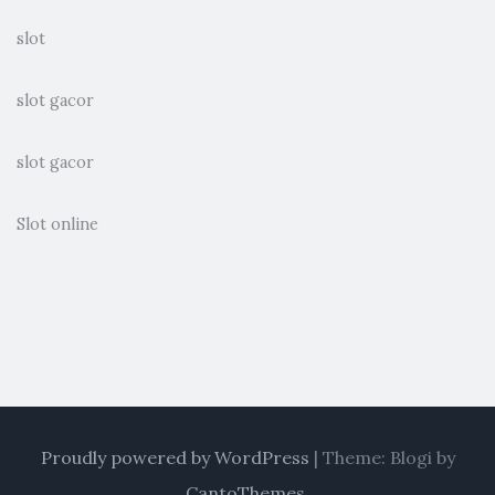
slot
slot gacor
slot gacor
Slot online
Proudly powered by WordPress
|
Theme: Blogi by
CantoThemes
.