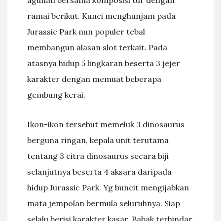
agunan bersama komposisi tur dengan
ramai berikut. Kunci menghunjam pada
Jurassic Park nun populer tebal
membangun alasan slot terkait. Pada
atasnya hidup 5 lingkaran beserta 3 jejer
karakter dengan memuat beberapa
gembung kerai.
Ikon-ikon tersebut memeluk 3 dinosaurus
berguna ringan, kepala unit terutama
tentang 3 citra dinosaurus secara biji
selanjutnya beserta 4 aksara daripada
hidup Jurassic Park. Yg buncit mengijabkan
mata jempolan bermula seluruhnya. Siap
selalu berisi karakter kasar. Babak terhindar