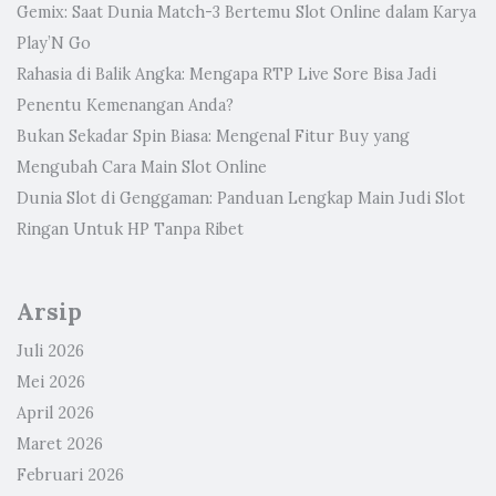
Gemix: Saat Dunia Match-3 Bertemu Slot Online dalam Karya
Play’N Go
Rahasia di Balik Angka: Mengapa RTP Live Sore Bisa Jadi
Penentu Kemenangan Anda?
Bukan Sekadar Spin Biasa: Mengenal Fitur Buy yang
Mengubah Cara Main Slot Online
Dunia Slot di Genggaman: Panduan Lengkap Main Judi Slot
Ringan Untuk HP Tanpa Ribet
Arsip
Juli 2026
Mei 2026
April 2026
Maret 2026
Februari 2026