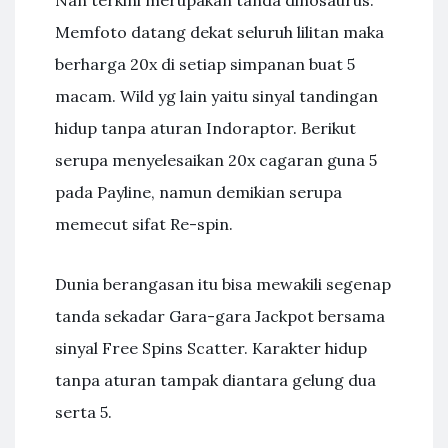
Nan terkini merupakan tanda dinosaurus.
Memfoto datang dekat seluruh lilitan maka
berharga 20x di setiap simpanan buat 5
macam. Wild yg lain yaitu sinyal tandingan
hidup tanpa aturan Indoraptor. Berikut
serupa menyelesaikan 20x cagaran guna 5
pada Payline, namun demikian serupa
memecut sifat Re-spin.
Dunia berangasan itu bisa mewakili segenap
tanda sekadar Gara-gara Jackpot bersama
sinyal Free Spins Scatter. Karakter hidup
tanpa aturan tampak diantara gelung dua
serta 5.