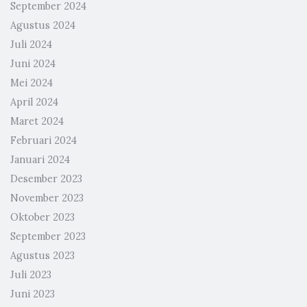
September 2024
Agustus 2024
Juli 2024
Juni 2024
Mei 2024
April 2024
Maret 2024
Februari 2024
Januari 2024
Desember 2023
November 2023
Oktober 2023
September 2023
Agustus 2023
Juli 2023
Juni 2023