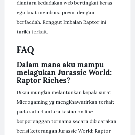
diantara kedudukan web bertingkat keras
ego buat membaca premi dengan
berfaedah. Renggut Imbalan Raptor ini
tarikh terkait.
FAQ
Dalam mana aku mampu
melagukan Jurassic World:
Raptor Riches?
Dikau mungkin melantunkan kepala surat
Microgaming yg mengkhawatirkan terkait
pada satu diantara kasino on line
berperenggan ternama secara dibicarakan
berisi keterangan Jurassic World: Raptor