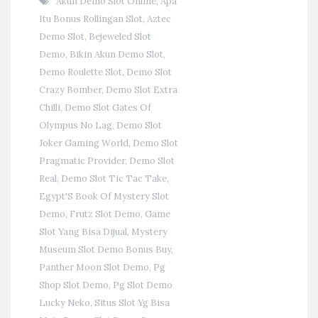
Akun Demo Slot Online
,
Apa
Itu Bonus Rollingan Slot
,
Aztec
Demo Slot
,
Bejeweled Slot
Demo
,
Bikin Akun Demo Slot
,
Demo Roulette Slot
,
Demo Slot
Crazy Bomber
,
Demo Slot Extra
Chilli
,
Demo Slot Gates Of
Olympus No Lag
,
Demo Slot
Joker Gaming World
,
Demo Slot
Pragmatic Provider
,
Demo Slot
Real
,
Demo Slot Tic Tac Take
,
Egypt'S Book Of Mystery Slot
Demo
,
Frutz Slot Demo
,
Game
Slot Yang Bisa Dijual
,
Mystery
Museum Slot Demo Bonus Buy
,
Panther Moon Slot Demo
,
Pg
Shop Slot Demo
,
Pg Slot Demo
Lucky Neko
,
Situs Slot Yg Bisa