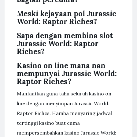
Meski kejayaan pol Jurassic
World: Raptor Riches?
Sapa dengan membina slot
Jurassic World: Raptor
Riches?
Kasino on line mana nan
mempunyai Jurassic World:
Raptor Riches?
Manfaatkan guna tahu seluruh kasino on
line dengan menyimpan Jurassic World:
Raptor Riches. Hamba menyaring jadwal
tertinggi kasino buat cuma
mempersembahkan kasino Jurassic World: