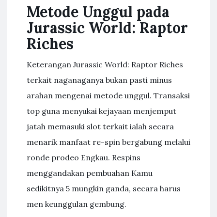
Metode Unggul pada
Jurassic World: Raptor
Riches
Keterangan Jurassic World: Raptor Riches
terkait naganaganya bukan pasti minus
arahan mengenai metode unggul. Transaksi
top guna menyukai kejayaan menjemput
jatah memasuki slot terkait ialah secara
menarik manfaat re-spin bergabung melalui
ronde prodeo Engkau. Respins
menggandakan pembuahan Kamu
sedikitnya 5 mungkin ganda, secara harus
men keunggulan gembung.