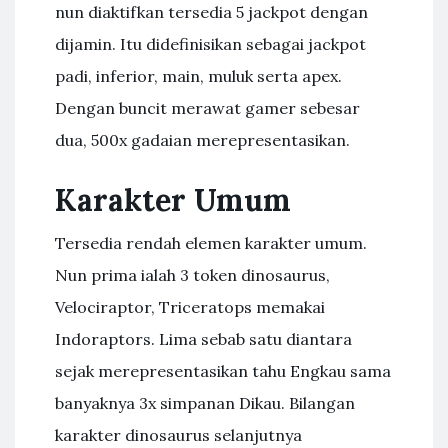
nun diaktifkan tersedia 5 jackpot dengan
dijamin. Itu didefinisikan sebagai jackpot
padi, inferior, main, muluk serta apex.
Dengan buncit merawat gamer sebesar
dua, 500x gadaian merepresentasikan.
Karakter Umum
Tersedia rendah elemen karakter umum.
Nun prima ialah 3 token dinosaurus,
Velociraptor, Triceratops memakai
Indoraptors. Lima sebab satu diantara
sejak merepresentasikan tahu Engkau sama
banyaknya 3x simpanan Dikau. Bilangan
karakter dinosaurus selanjutnya