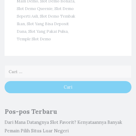
Main Demo
,
Slot Demo Bonaza
,
Slot Demo Queenie
,
Slot Demo
Seperti Asli
,
Slot Demo Tembak
Ikan
,
Slot Yang Bisa Deposit
Dana
,
Slot Yang Pakai Pulsa
,
Temple Slot Demo
Pos-pos Terbaru
Dari Mana Datangnya Slot Favorit? Kenyataannya Banyak
Pemain Pilih Situs Luar Negeri