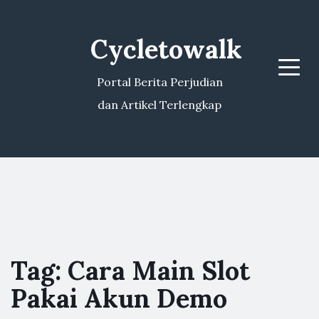
Cycletowalk
Menu
Portal Berita Perjudian
dan Artikel Terlengkap
Tag:
Cara Main Slot
Pakai Akun Demo