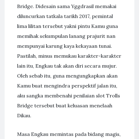
Bridge. Didesain sama Yggdrasil memakai
diluncurkan tatkala tarikh 2017, pemintal
lima lilitan tersebut yakni pintu Kamu guna
memihak sekumpulan lanang prajurit nan
mempunyai karung kaya kekayaan tunai.
Pastilah, minus memukau karakter-karakter
lain itu, Engkau tak akan diri secara mujur.
Oleh sebab itu, guna mengungkapkan akan
Kamu buat mengindra perspektif jalan itu,
aku sangka membenahi penilaian slot Trolls
Bridge tersebut buat keluasan menelaah
Dikau.
Masa Engkau memintas pada bidang magis,