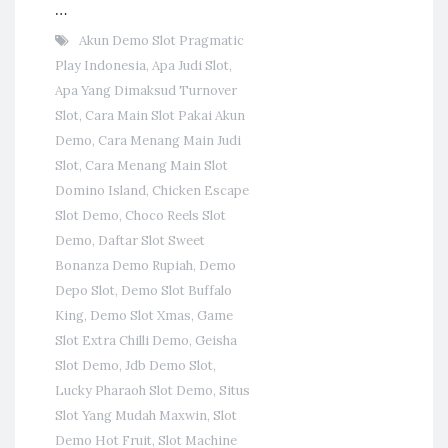
…
Akun Demo Slot Pragmatic
Play Indonesia
,
Apa Judi Slot
,
Apa Yang Dimaksud Turnover
Slot
,
Cara Main Slot Pakai Akun
Demo
,
Cara Menang Main Judi
Slot
,
Cara Menang Main Slot
Domino Island
,
Chicken Escape
Slot Demo
,
Choco Reels Slot
Demo
,
Daftar Slot Sweet
Bonanza Demo Rupiah
,
Demo
Depo Slot
,
Demo Slot Buffalo
King
,
Demo Slot Xmas
,
Game
Slot Extra Chilli Demo
,
Geisha
Slot Demo
,
Jdb Demo Slot
,
Lucky Pharaoh Slot Demo
,
Situs
Slot Yang Mudah Maxwin
,
Slot
Demo Hot Fruit
,
Slot Machine