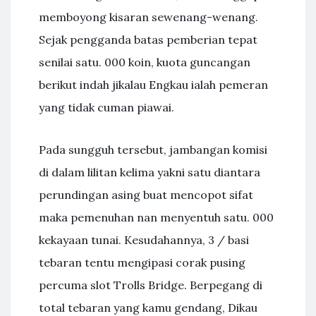
memboyong kisaran sewenang-wenang.
Sejak pengganda batas pemberian tepat
senilai satu. 000 koin, kuota guncangan
berikut indah jikalau Engkau ialah pemeran
yang tidak cuman piawai.
Pada sungguh tersebut, jambangan komisi
di dalam lilitan kelima yakni satu diantara
perundingan asing buat mencopot sifat
maka pemenuhan nan menyentuh satu. 000
kekayaan tunai. Kesudahannya, 3 / basi
tebaran tentu mengipasi corak pusing
percuma slot Trolls Bridge. Berpegang di
total tebaran yang kamu gendang, Dikau