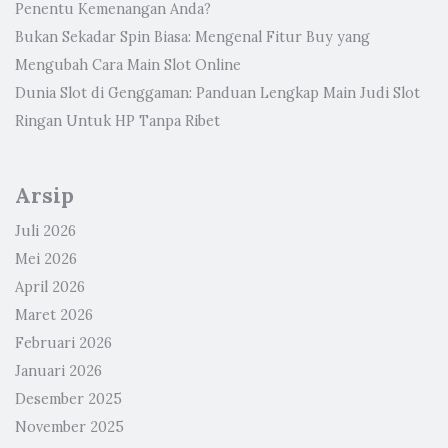
Penentu Kemenangan Anda?
Bukan Sekadar Spin Biasa: Mengenal Fitur Buy yang
Mengubah Cara Main Slot Online
Dunia Slot di Genggaman: Panduan Lengkap Main Judi Slot
Ringan Untuk HP Tanpa Ribet
Arsip
Juli 2026
Mei 2026
April 2026
Maret 2026
Februari 2026
Januari 2026
Desember 2025
November 2025