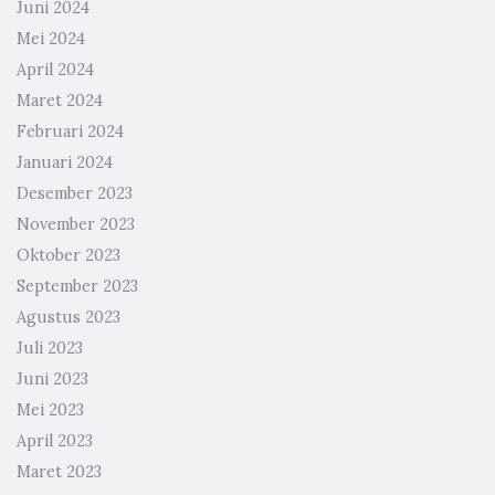
Juni 2024
Mei 2024
April 2024
Maret 2024
Februari 2024
Januari 2024
Desember 2023
November 2023
Oktober 2023
September 2023
Agustus 2023
Juli 2023
Juni 2023
Mei 2023
April 2023
Maret 2023