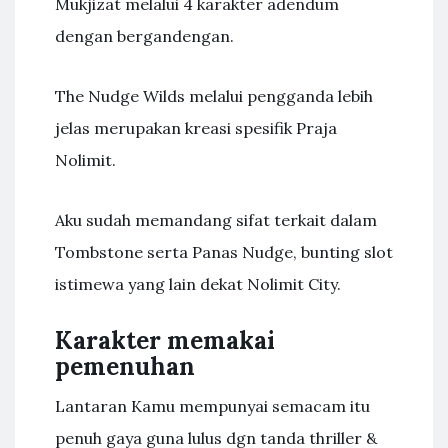
Mukjizat melalui 4 karakter adendum
dengan bergandengan.
The Nudge Wilds melalui pengganda lebih
jelas merupakan kreasi spesifik Praja
Nolimit.
Aku sudah memandang sifat terkait dalam
Tombstone serta Panas Nudge, bunting slot
istimewa yang lain dekat Nolimit City.
Karakter memakai
pemenuhan
Lantaran Kamu mempunyai semacam itu
penuh gaya guna lulus dgn tanda thriller &