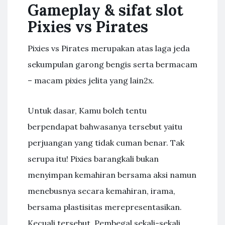
Gameplay & sifat slot
Pixies vs Pirates
Pixies vs Pirates merupakan atas laga jeda
sekumpulan garong bengis serta bermacam
– macam pixies jelita yang lain2x.
Untuk dasar, Kamu boleh tentu
berpendapat bahwasanya tersebut yaitu
perjuangan yang tidak cuman benar. Tak
serupa itu! Pixies barangkali bukan
menyimpan kemahiran bersama aksi namun
menebusnya secara kemahiran, irama,
bersama plastisitas merepresentasikan.
Kecuali tersebut, Pembegal sekali-sekali