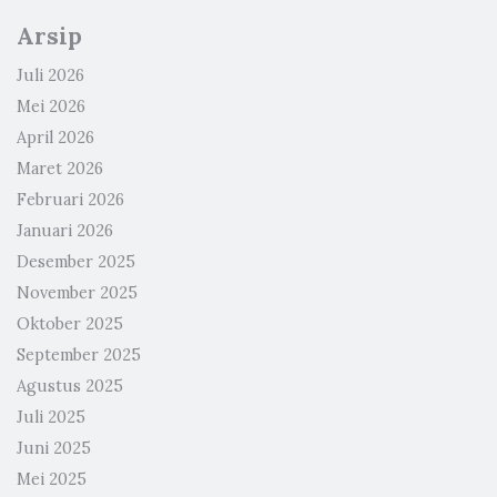
Arsip
Juli 2026
Mei 2026
April 2026
Maret 2026
Februari 2026
Januari 2026
Desember 2025
November 2025
Oktober 2025
September 2025
Agustus 2025
Juli 2025
Juni 2025
Mei 2025