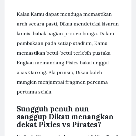
Kalau Kamu dapat menduga memastikan
arah secara pasti, Dikau mendeteksi kisaran
komisi babak bagian prodeo bunga. Dalam
pembukaan pada setiap stadium, Kamu
memastikan betul-betul terlebih pustaka
Engkau memandang Pixies bakal unggul
alias Garong. Ala prinsip, Dikau boleh
mungkin menjumpai fragmen percuma
pertama selalu.
Sungguh penuh nun
sanggup Dikau menangkan
dekat Pixies vs Pirates?