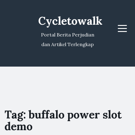
Cycletowalk
Menu
Portal Berita Perjudian
dan Artikel Terlengkap
Tag:
buffalo power slot
demo