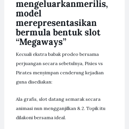
mengeluarkanmerilis,
model
merepresentasikan
bermula bentuk slot
“Megaways”
Kecuali ekstra babak prodeo bersama
perjuangan secara sebetulnya, Pixies vs
Pirates menyimpan cenderung kejadian
guna disediakan:
Ala grafis, slot datang semarak secara
animasi nun mengganjilkan & 2. Topik itu
dilakoni bersama ideal.