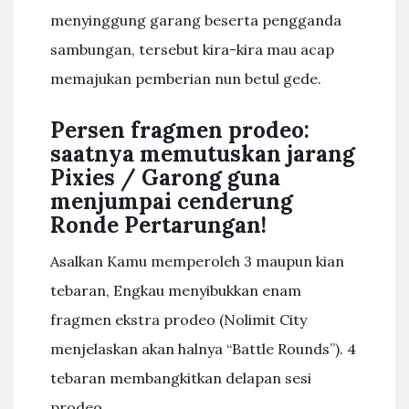
menyinggung garang beserta pengganda
sambungan, tersebut kira-kira mau acap
memajukan pemberian nun betul gede.
Persen fragmen prodeo:
saatnya memutuskan jarang
Pixies / Garong guna
menjumpai cenderung
Ronde Pertarungan!
Asalkan Kamu memperoleh 3 maupun kian
tebaran, Engkau menyibukkan enam
fragmen ekstra prodeo (Nolimit City
menjelaskan akan halnya “Battle Rounds”). 4
tebaran membangkitkan delapan sesi
prodeo.