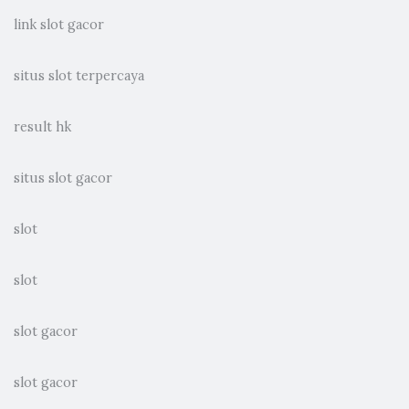
link slot gacor
situs slot terpercaya
result hk
situs slot gacor
slot
slot
slot gacor
slot gacor