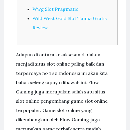
Wwg Slot Pragmatic
Wild West Gold Slot Tanpa Gratis
Review
Adapun di antara kesuksesan di dalam
menjadi situs slot online paling baik dan
terpercaya no 1 se Indonesia ini akan kita
bahas selengkapnya dibawah ini. Flow
Gaming juga merupakan salah satu situs
slot online pengembang game slot online
terpopuler. Game slot online yang
dikembangkan oleh Flow Gaming juga
merupakan game terbaik serta mudah