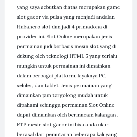
yang saya sebutkan diatas merupakan game
slot gacor via pulsa yang menjadi andalan
Habanero slot dan jadi 4 primadona di
provider ini. Slot Online merupakan jenis
permainan judi berbasis mesin slot yang di
dukung oleh teknologi HTML 5 yang terlalu
mungkin untuk permainan ini dimainkan
dalam berbagai platform, layaknya PC,
seluler, dan tablet. Jenis permainan yang
dimainkan pun tergolong mudah untuk
dipahami sehingga permainan Slot Online
dapat dimainkan oleh bermacam kalangan .
RTP mesin slot gacor ini bisa anda ukur
berasal dari pemutaran beberapa kali yang