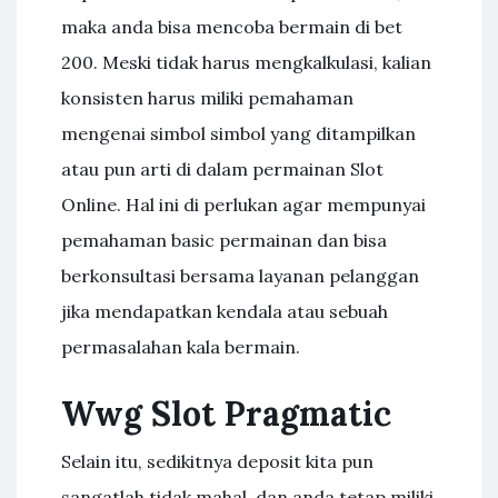
maka anda bisa mencoba bermain di bet
200. Meski tidak harus mengkalkulasi, kalian
konsisten harus miliki pemahaman
mengenai simbol simbol yang ditampilkan
atau pun arti di dalam permainan Slot
Online. Hal ini di perlukan agar mempunyai
pemahaman basic permainan dan bisa
berkonsultasi bersama layanan pelanggan
jika mendapatkan kendala atau sebuah
permasalahan kala bermain.
Wwg Slot Pragmatic
Selain itu, sedikitnya deposit kita pun
sangatlah tidak mahal, dan anda tetap miliki