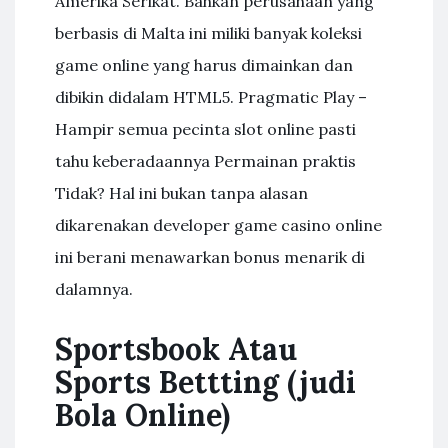
Amerika Serikat. Bahkan perusahaan yang
berbasis di Malta ini miliki banyak koleksi
game online yang harus dimainkan dan
dibikin didalam HTML5. Pragmatic Play –
Hampir semua pecinta slot online pasti
tahu keberadaannya Permainan praktis
Tidak? Hal ini bukan tanpa alasan
dikarenakan developer game casino online
ini berani menawarkan bonus menarik di
dalamnya.
Sportsbook Atau
Sports Bettting (judi
Bola Online)