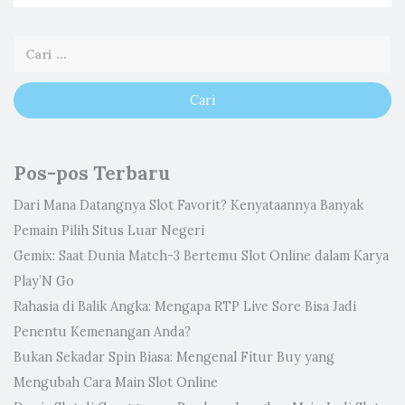
Pos-pos Terbaru
Dari Mana Datangnya Slot Favorit? Kenyataannya Banyak
Pemain Pilih Situs Luar Negeri
Gemix: Saat Dunia Match-3 Bertemu Slot Online dalam Karya
Play’N Go
Rahasia di Balik Angka: Mengapa RTP Live Sore Bisa Jadi
Penentu Kemenangan Anda?
Bukan Sekadar Spin Biasa: Mengenal Fitur Buy yang
Mengubah Cara Main Slot Online