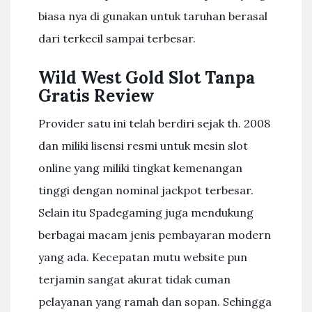
biasa nya di gunakan untuk taruhan berasal
dari terkecil sampai terbesar.
Wild West Gold Slot Tanpa
Gratis Review
Provider satu ini telah berdiri sejak th. 2008
dan miliki lisensi resmi untuk mesin slot
online yang miliki tingkat kemenangan
tinggi dengan nominal jackpot terbesar.
Selain itu Spadegaming juga mendukung
berbagai macam jenis pembayaran modern
yang ada. Kecepatan mutu website pun
terjamin sangat akurat tidak cuman
pelayanan yang ramah dan sopan. Sehingga