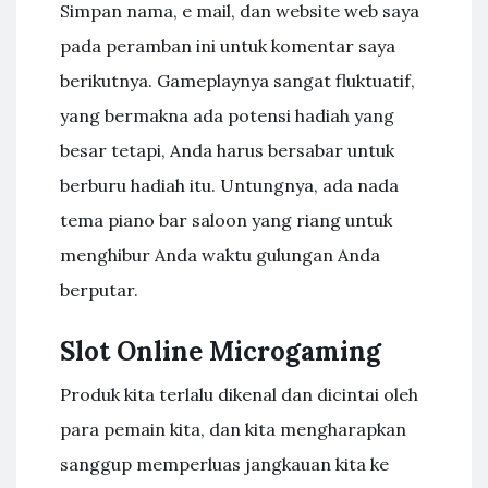
Simpan nama, e mail, dan website web saya
pada peramban ini untuk komentar saya
berikutnya. Gameplaynya sangat fluktuatif,
yang bermakna ada potensi hadiah yang
besar tetapi, Anda harus bersabar untuk
berburu hadiah itu. Untungnya, ada nada
tema piano bar saloon yang riang untuk
menghibur Anda waktu gulungan Anda
berputar.
Slot Online Microgaming
Produk kita terlalu dikenal dan dicintai oleh
para pemain kita, dan kita mengharapkan
sanggup memperluas jangkauan kita ke