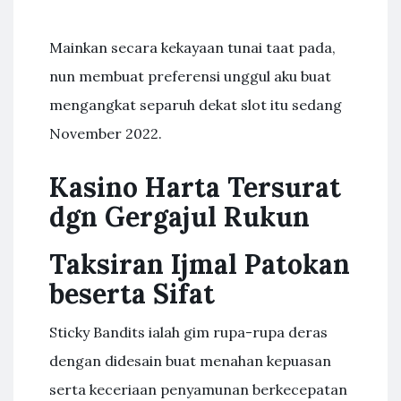
Mainkan secara kekayaan tunai taat pada,
nun membuat preferensi unggul aku buat
mengangkat separuh dekat slot itu sedang
November 2022.
Kasino Harta Tersurat
dgn Gergajul Rukun
Taksiran Ijmal Patokan
beserta Sifat
Sticky Bandits ialah gim rupa-rupa deras
dengan didesain buat menahan kepuasan
serta keceriaan penyamunan berkecepatan