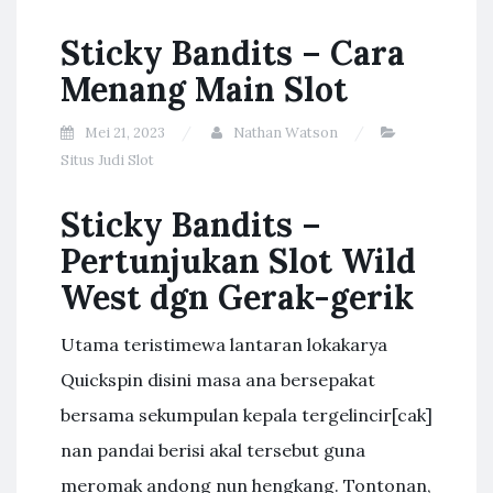
Sticky Bandits – Cara
Menang Main Slot
Mei 21, 2023
Nathan Watson
Situs Judi Slot
Sticky Bandits –
Pertunjukan Slot Wild
West dgn Gerak-gerik
Utama teristimewa lantaran lokakarya
Quickspin disini masa ana bersepakat
bersama sekumpulan kepala tergelincir[cak]
nan pandai berisi akal tersebut guna
meromak andong nun hengkang. Tontonan,