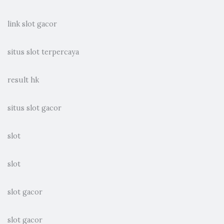
link slot gacor
situs slot terpercaya
result hk
situs slot gacor
slot
slot
slot gacor
slot gacor