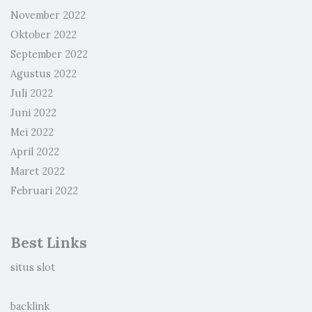
November 2022
Oktober 2022
September 2022
Agustus 2022
Juli 2022
Juni 2022
Mei 2022
April 2022
Maret 2022
Februari 2022
Best Links
situs slot
backlink