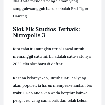
Jika Anda mencari pengalaman yang
sungguh-sungguh baru, cobalah Red Tiger
Gaming.
Slot Elk Studios Terbaik:
Nitropolis 3
Kita tahu itu mungkin terlalu awal untuk
memanggil satu ini. Ini adalah satu-satunya
2022 rilis slot baru di daftar.
Karena kebanyakan, untuk suatu hal yang
akan populer, ia harus memperkenankan tes
waktu. Dan andaikan Anda berpikir bahwa,
pergi cek, yang sama baik dan telah keluar