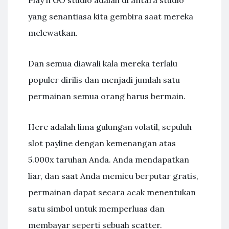
Play’n GO studio adalah di antara studio
yang senantiasa kita gembira saat mereka
melewatkan.
Dan semua diawali kala mereka terlalu
populer dirilis dan menjadi jumlah satu
permainan semua orang harus bermain.
Here adalah lima gulungan volatil, sepuluh
slot payline dengan kemenangan atas
5.000x taruhan Anda. Anda mendapatkan
liar, dan saat Anda memicu berputar gratis,
permainan dapat secara acak menentukan
satu simbol untuk memperluas dan
membayar seperti sebuah scatter.