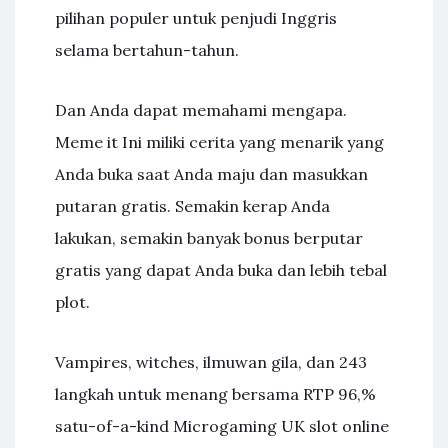
pilihan populer untuk penjudi Inggris
selama bertahun-tahun.
Dan Anda dapat memahami mengapa.
Meme it Ini miliki cerita yang menarik yang
Anda buka saat Anda maju dan masukkan
putaran gratis. Semakin kerap Anda
lakukan, semakin banyak bonus berputar
gratis yang dapat Anda buka dan lebih tebal
plot.
Vampires, witches, ilmuwan gila, dan 243
langkah untuk menang bersama RTP 96,%
satu-of-a-kind Microgaming UK slot online