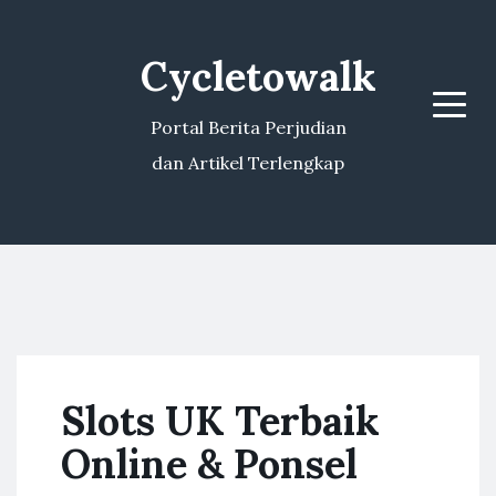
Cycletowalk
Menu
Portal Berita Perjudian
dan Artikel Terlengkap
Slots UK Terbaik
Online & Ponsel