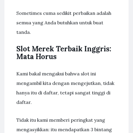
Sometimes cuma sedikit perbaikan adalah
semua yang Anda butuhkan untuk buat
tanda.
Slot Merek Terbaik Inggris:
Mata Horus
Kami bakal mengakui bahwa slot ini
mengambil kita dengan mengejutkan, tidak
hanya itu di daftar, tetapi sangat tinggi di
daftar.
Tidak itu kami memberi peringkat yang
mengasyikkan: itu mendapatkan 3 bintang