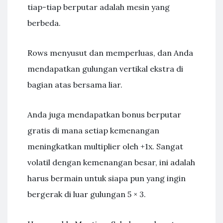
tiap-tiap berputar adalah mesin yang
berbeda.
Rows menyusut dan memperluas, dan Anda
mendapatkan gulungan vertikal ekstra di
bagian atas bersama liar.
Anda juga mendapatkan bonus berputar
gratis di mana setiap kemenangan
meningkatkan multiplier oleh +1x. Sangat
volatil dengan kemenangan besar, ini adalah
harus bermain untuk siapa pun yang ingin
bergerak di luar gulungan 5 × 3.