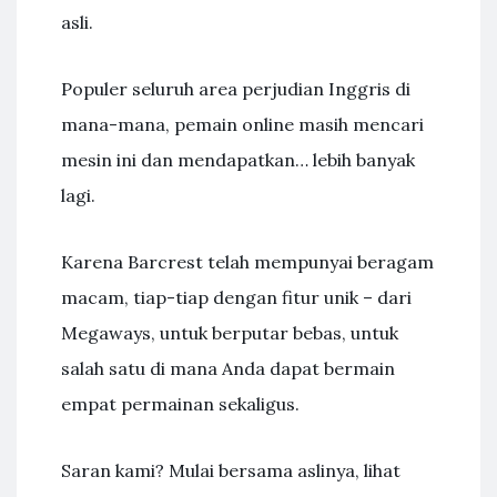
asli.
Populer seluruh area perjudian Inggris di
mana-mana, pemain online masih mencari
mesin ini dan mendapatkan… lebih banyak
lagi.
Karena Barcrest telah mempunyai beragam
macam, tiap-tiap dengan fitur unik – dari
Megaways, untuk berputar bebas, untuk
salah satu di mana Anda dapat bermain
empat permainan sekaligus.
Saran kami? Mulai bersama aslinya, lihat