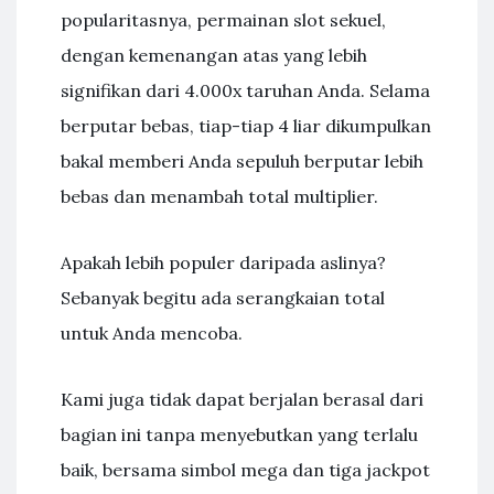
popularitasnya, permainan slot sekuel,
dengan kemenangan atas yang lebih
signifikan dari 4.000x taruhan Anda. Selama
berputar bebas, tiap-tiap 4 liar dikumpulkan
bakal memberi Anda sepuluh berputar lebih
bebas dan menambah total multiplier.
Apakah lebih populer daripada aslinya?
Sebanyak begitu ada serangkaian total
untuk Anda mencoba.
Kami juga tidak dapat berjalan berasal dari
bagian ini tanpa menyebutkan yang terlalu
baik, bersama simbol mega dan tiga jackpot