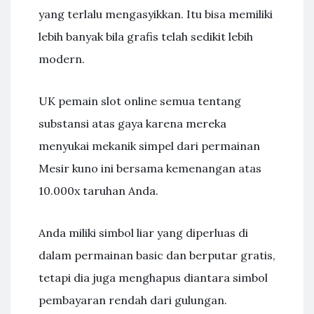
yang terlalu mengasyikkan. Itu bisa memiliki
lebih banyak bila grafis telah sedikit lebih
modern.
UK pemain slot online semua tentang
substansi atas gaya karena mereka
menyukai mekanik simpel dari permainan
Mesir kuno ini bersama kemenangan atas
10.000x taruhan Anda.
Anda miliki simbol liar yang diperluas di
dalam permainan basic dan berputar gratis,
tetapi dia juga menghapus diantara simbol
pembayaran rendah dari gulungan.