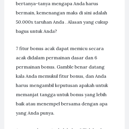
bertanya-tanya mengapa Anda harus
bermain, kemenangan maks di sini adalah
50.000x taruhan Anda . Alasan yang cukup
bagus untuk Anda?
7 fitur bonus acak dapat memicu secara
acak didalam permainan dasar dan 6
permainan bonus. Gamble benar datang
kala Anda memukul fitur bonus, dan Anda
harus mengambil keputusan apakah untuk
memanjat tangga untuk bonus yang lebih
baik atau menempel bersama dengan apa
yang Anda punya.