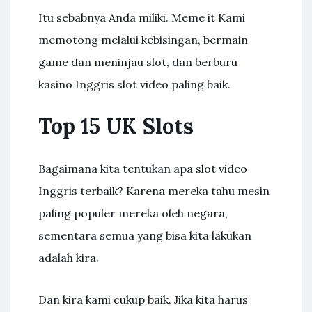
Itu sebabnya Anda miliki. Meme it Kami
memotong melalui kebisingan, bermain
game dan meninjau slot, dan berburu
kasino Inggris slot video paling baik.
Top 15 UK Slots
Bagaimana kita tentukan apa slot video
Inggris terbaik? Karena mereka tahu mesin
paling populer mereka oleh negara,
sementara semua yang bisa kita lakukan
adalah kira.
Dan kira kami cukup baik. Jika kita harus