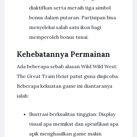
diaktifkan serta meraih tiga simbol
bonus dalam putaran. Partisipan bisa
menyeleksi salah satu ikon bagi
memperoleh bonus tunai.
Kehebatannya Permainan
Ada beberapa sebab alasan Wild Wild West:
The Great Train Heist patut guna diujicoba.
Beberapa kekuatan game ini diantaranya
ialah:
Ilustrasi berkualitas tinggian: Display
visual apa memikat dan spesifikasi apa
apik menghasilkan game makin