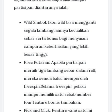
partisipan diantaranya ialah:
Wild Simbol: Ikon wild bisa mengganti
segala lambang lainnya kecualikan
sebar serta bonus bagi menyusun
campuran keberhasilan yang lebih
besar tinggi.
Free Putaran: Apabila partisipan
meraih tiga lambang sebar dalam roll,
mereka semua bakal memperoleh
freespin.Selama freespin, pelaku
mampu memilih satu sebab number
four feature bonus tambahan.
Pick and Click: Feature yang satu ini