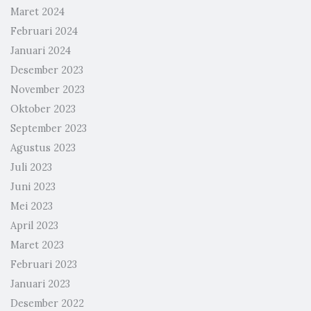
Maret 2024
Februari 2024
Januari 2024
Desember 2023
November 2023
Oktober 2023
September 2023
Agustus 2023
Juli 2023
Juni 2023
Mei 2023
April 2023
Maret 2023
Februari 2023
Januari 2023
Desember 2022