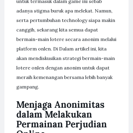
untuk termasuk dalam game ini sebab
adanya stigma buruk apa melekat. Namun,
serta pertumbuhan technology siapa makin
canggih, sekarang kita semua dapat
bermain-main lotere secara anonim melalui
platform onlen. Di Dalam artikel ini, kita
akan mendiskusikan strategi bermain-main
lotere onlen dengan anonim untuk dapat
meraih kemenangan bersama lebih banyak
gampang.
Menjaga Anonimitas
dalam Melakukan
Permainan Perjudian