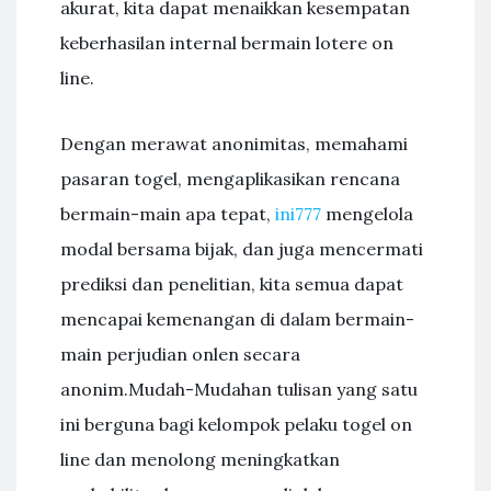
akurat, kita dapat menaikkan kesempatan
keberhasilan internal bermain lotere on
line.
Dengan merawat anonimitas, memahami
pasaran togel, mengaplikasikan rencana
bermain-main apa tepat,
ini777
mengelola
modal bersama bijak, dan juga mencermati
prediksi dan penelitian, kita semua dapat
mencapai kemenangan di dalam bermain-
main perjudian onlen secara
anonim.Mudah-Mudahan tulisan yang satu
ini berguna bagi kelompok pelaku togel on
line dan menolong meningkatkan