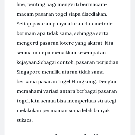
line, penting bagi mengerti bermacam-
macam pasaran togel siapa disediakan.
Setiap pasaran punya aturan dan metode
bermain apa tidak sama, sehingga serta
mengerti pasaran lotere yang akurat, kita
semua mampu menaikkan kesempatan
kejayaan.Sebagai contoh, pasaran perjudian
Singapore memiliki aturan tidak sama
bersama pasaran togel Hongkong. Dengan
memahami variasi antara berbagai pasaran
togel, kita semua bisa memperluas strategi
melakukan permainan siapa lebih banyak
sukses.