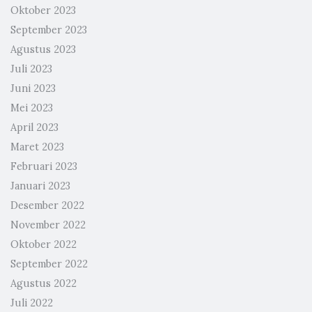
Oktober 2023
September 2023
Agustus 2023
Juli 2023
Juni 2023
Mei 2023
April 2023
Maret 2023
Februari 2023
Januari 2023
Desember 2022
November 2022
Oktober 2022
September 2022
Agustus 2022
Juli 2022