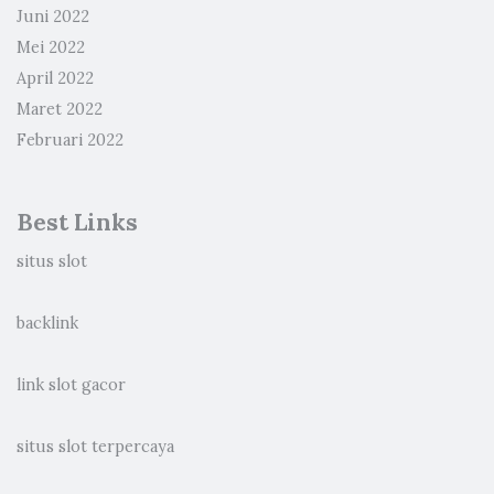
Juni 2022
Mei 2022
April 2022
Maret 2022
Februari 2022
Best Links
situs slot
backlink
link slot gacor
situs slot terpercaya