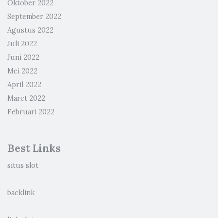
Oktober 2022
September 2022
Agustus 2022
Juli 2022
Juni 2022
Mei 2022
April 2022
Maret 2022
Februari 2022
Best Links
situs slot
backlink