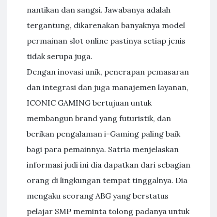
nantikan dan sangsi. Jawabanya adalah
tergantung, dikarenakan banyaknya model
permainan slot online pastinya setiap jenis
tidak serupa juga.
Dengan inovasi unik, penerapan pemasaran
dan integrasi dan juga manajemen layanan,
ICONIC GAMING bertujuan untuk
membangun brand yang futuristik, dan
berikan pengalaman i-Gaming paling baik
bagi para pemainnya. Satria menjelaskan
informasi judi ini dia dapatkan dari sebagian
orang di lingkungan tempat tinggalnya. Dia
mengaku seorang ABG yang berstatus
pelajar SMP meminta tolong padanya untuk