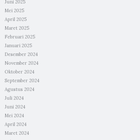
Juni 2025
Mei 2025
April 2025
Maret 2025
Februari 2025
Januari 2025
Desember 2024
November 2024
Oktober 2024
September 2024
Agustus 2024
Juli 2024
Juni 2024
Mei 2024
April 2024
Maret 2024