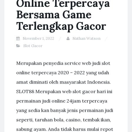
Online Terpercaya
Bersama Game
Terlengkap Gacor
November 1, 2022
Nathan Watson
Slot Gacor
Merupakan penyedia service web judi slot
online terpercaya 2020 – 2022 yang udah
amat diminati oleh masyarakat Indonesia.
SLOT88 Merupakan web slot gacor hari ini
permainan judi online 24jam terpercaya
yang sedia kan banyak jenis permainan judi
seperti, taruhan bola, casino, tembak ikan,
sabung ayam. Anda tidak harus mulai repot