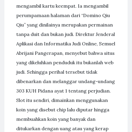
mengambil kartu keempat. Ia mengambil
perumpamaan halaman dari “Domino Qiu
Qiu” yang dinilainya merupakan permainan
tanpa duit dan bukan judi. Direktur Jenderal
Aplikasi dan Informatika Judi Online, Semuel
Abrijani Pangerapan, menyebut bahwa situs
yang dikeluhkan penduduk itu bukanlah web
judi. Sehingga perihal tersebut tidak
dibenarkan dan melanggar undang-undang
303 KUH Pidana ayat 1 tentang perjudian.
Slot itu sendiri, dimainkan menggunakan
koin yang disebut chip lalu diputar hingga
membuahkan koin yang banyak dan
ditukarkan dengan uang atau yang kerap