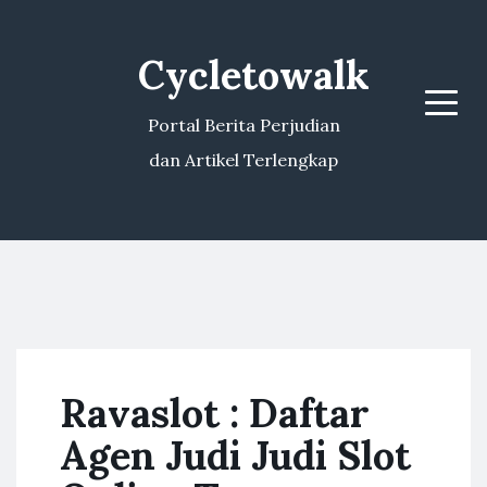
Cycletowalk
Menu
Portal Berita Perjudian
dan Artikel Terlengkap
Ravaslot : Daftar
Agen Judi Judi Slot