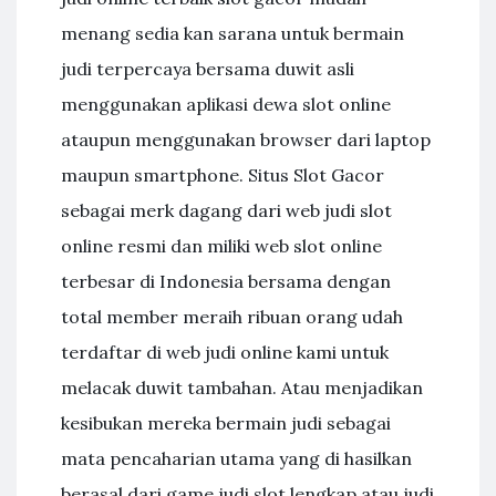
menang sedia kan sarana untuk bermain
judi terpercaya bersama duwit asli
menggunakan aplikasi dewa slot online
ataupun menggunakan browser dari laptop
maupun smartphone. Situs Slot Gacor
sebagai merk dagang dari web judi slot
online resmi dan miliki web slot online
terbesar di Indonesia bersama dengan
total member meraih ribuan orang udah
terdaftar di web judi online kami untuk
melacak duwit tambahan. Atau menjadikan
kesibukan mereka bermain judi sebagai
mata pencaharian utama yang di hasilkan
berasal dari game judi slot lengkap atau judi