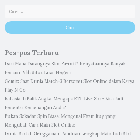
Pos-pos Terbaru
Dari Mana Datangnya Slot Favorit? Kenyataannya Banyak
Pemain Pilih Situs Luar Negeri
Gemix: Saat Dunia Match-3 Bertemu Slot Online dalam Karya
Play’N Go
Rahasia di Balik Angka: Mengapa RTP Live Sore Bisa Jadi
Penentu Kemenangan Anda?
Bukan Sekadar Spin Biasa: Mengenal Fitur Buy yang
Mengubah Cara Main Slot Online
Dunia Slot di Genggaman: Panduan Lengkap Main Judi Slot