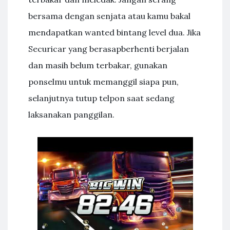
bersama dengan senjata atau kamu bakal
mendapatkan wanted bintang level dua. Jika
Securicar yang berasapberhenti berjalan
dan masih belum terbakar, gunakan
ponselmu untuk memanggil siapa pun,
selanjutnya tutup telpon saat sedang
laksanakan panggilan.