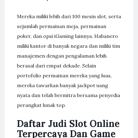
Mereka miliki lebih dari 100 mesin slot, serta
sejumlah permainan meja, permainan
poker, dan opsi iGaming lainnya. Habanero
miliki kantor di banyak negara dan miliki tim
manajemen dengan pengalaman lebih
berasal dari empat dekade. Selain
portofolio permainan mereka yang luas,
mereka tawarkan banyak jackpot uang
nyata dan telah bermitra bersama penyedia
perangkat lunak top.
Daftar Judi Slot Online
Terpercaya Dan Game