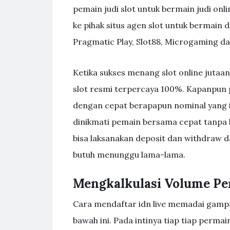
pemain judi slot untuk bermain judi on
ke pihak situs agen slot untuk bermain 
Pragmatic Play, Slot88, Microgaming dan
Ketika sukses menang slot online jutaan
slot resmi terpercaya 100%. Kapanpun 
dengan cepat berapapun nominal yang ing
dinikmati pemain bersama cepat tanpa
bisa laksanakan deposit dan withdraw 
butuh menunggu lama-lama.
Mengkalkulasi Volume Per
Cara mendaftar idn live memadai gampang
bawah ini. Pada intinya tiap tiap perm