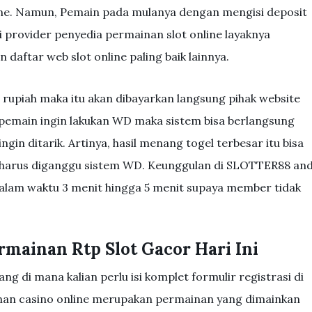
line. Namun, Pemain pada mulanya dengan mengisi deposit
di provider penyedia permainan slot online layaknya
 daftar web slot online paling baik lainnya.
 rupiah maka itu akan dibayarkan langsung pihak website
pemain ingin lakukan WD maka sistem bisa berlangsung
in ditarik. Artinya, hasil menang togel terbesar itu bisa
 harus diganggu sistem WD. Keunggulan di SLOTTER88 an
dalam waktu 3 menit hingga 5 menit supaya member tidak
mainan Rtp Slot Gacor Hari Ini
 di mana kalian perlu isi komplet formulir registrasi di
ainan casino online merupakan permainan yang dimainkan