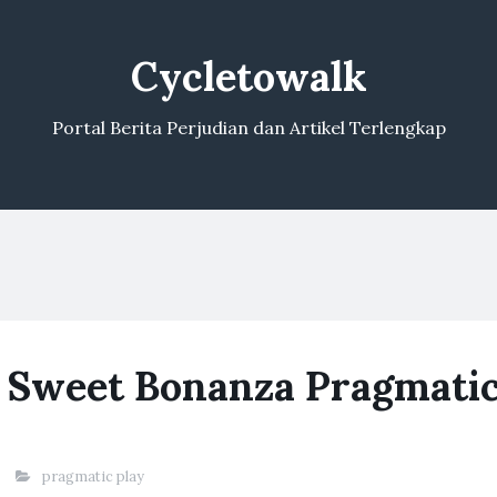
Cycletowalk
Portal Berita Perjudian dan Artikel Terlengkap
 Sweet Bonanza Pragmati
pragmatic play