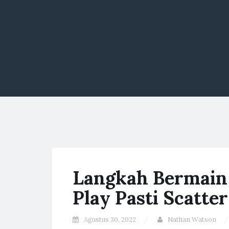
Langkah Bermain
Play Pasti Scatter
Agustus 30, 2022
Nathan Watson