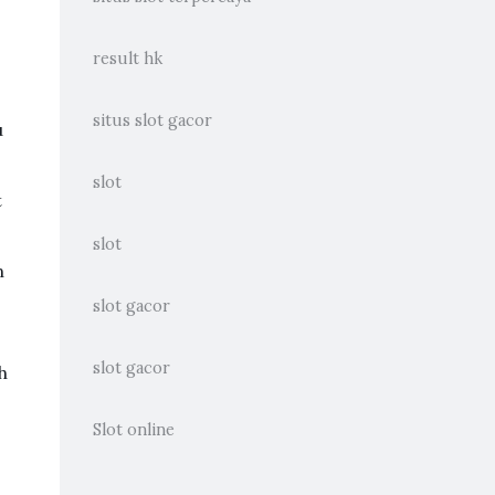
result hk
situs slot gacor
u
slot
t
slot
n
slot gacor
slot gacor
h
Slot online