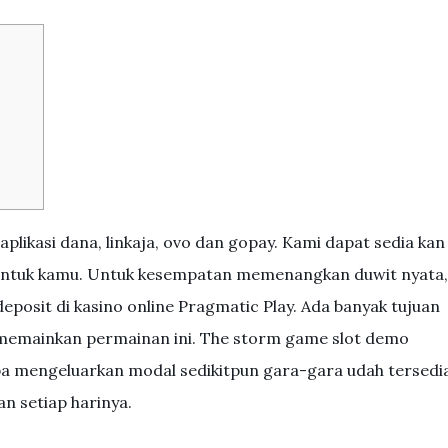
aplikasi dana, linkaja, ovo dan gopay. Kami dapat sedia kan
t untuk kamu. Untuk kesempatan memenangkan duwit nyata,
posit di kasino online Pragmatic Play. Ada banyak tujuan
 memainkan permainan ini. The storm game slot demo
a mengeluarkan modal sedikitpun gara-gara udah tersedi
n setiap harinya.