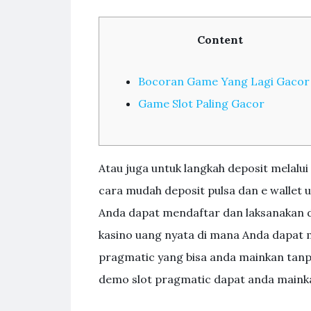
Content
Bocoran Game Yang Lagi Gacor
Game Slot Paling Gacor
Atau juga untuk langkah deposit melalui 
cara mudah deposit pulsa dan e walle
Anda dapat mendaftar dan laksanakan de
kasino uang nyata di mana Anda dapat
pragmatic yang bisa anda mainkan tanp
demo slot pragmatic dapat anda mainka