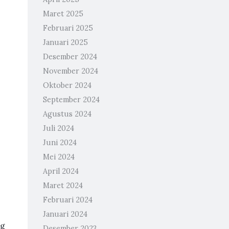
Maret 2025
Februari 2025
Januari 2025
Desember 2024
November 2024
Oktober 2024
September 2024
Agustus 2024
Juli 2024
Juni 2024
.
Mei 2024
April 2024
Maret 2024
Februari 2024
Januari 2024
ng
Desember 2023