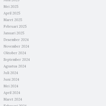
Mei 2025
April 2025
Maret 2025
Februari 2025
Januari 2025
Desember 2024
November 2024
Oktober 2024
September 2024
Agustus 2024
Juli 2024
Juni 2024
Mei 2024
April 2024
Maret 2024
Februari 2024