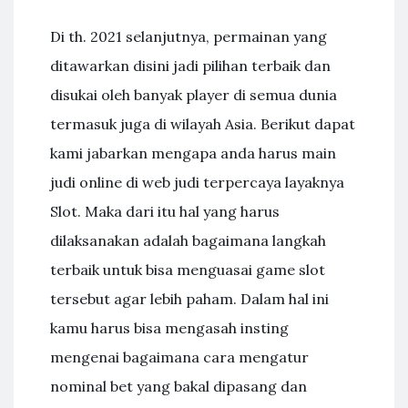
Di th. 2021 selanjutnya, permainan yang
ditawarkan disini jadi pilihan terbaik dan
disukai oleh banyak player di semua dunia
termasuk juga di wilayah Asia. Berikut dapat
kami jabarkan mengapa anda harus main
judi online di web judi terpercaya layaknya
Slot. Maka dari itu hal yang harus
dilaksanakan adalah bagaimana langkah
terbaik untuk bisa menguasai game slot
tersebut agar lebih paham. Dalam hal ini
kamu harus bisa mengasah insting
mengenai bagaimana cara mengatur
nominal bet yang bakal dipasang dan