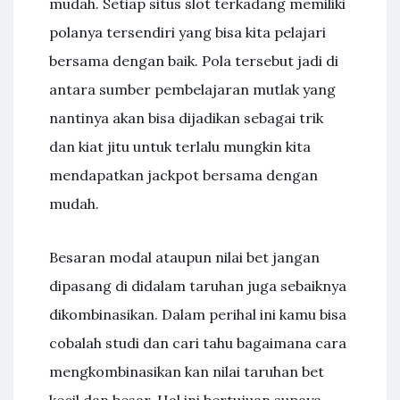
mudah. Setiap situs slot terkadang memiliki
polanya tersendiri yang bisa kita pelajari
bersama dengan baik. Pola tersebut jadi di
antara sumber pembelajaran mutlak yang
nantinya akan bisa dijadikan sebagai trik
dan kiat jitu untuk terlalu mungkin kita
mendapatkan jackpot bersama dengan
mudah.
Besaran modal ataupun nilai bet jangan
dipasang di didalam taruhan juga sebaiknya
dikombinasikan. Dalam perihal ini kamu bisa
cobalah studi dan cari tahu bagaimana cara
mengkombinasikan kan nilai taruhan bet
kecil dan besar. Hal ini bertujuan supaya