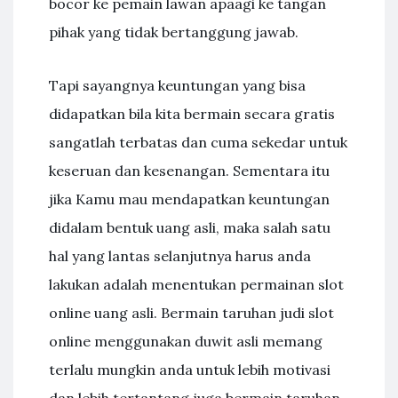
bocor ke pemain lawan apaagi ke tangan
pihak yang tidak bertanggung jawab.
Tapi sayangnya keuntungan yang bisa
didapatkan bila kita bermain secara gratis
sangatlah terbatas dan cuma sekedar untuk
keseruan dan kesenangan. Sementara itu
jika Kamu mau mendapatkan keuntungan
didalam bentuk uang asli, maka salah satu
hal yang lantas selanjutnya harus anda
lakukan adalah menentukan permainan slot
online uang asli. Bermain taruhan judi slot
online menggunakan duwit asli memang
terlalu mungkin anda untuk lebih motivasi
dan lebih tertantang juga bermain taruhan