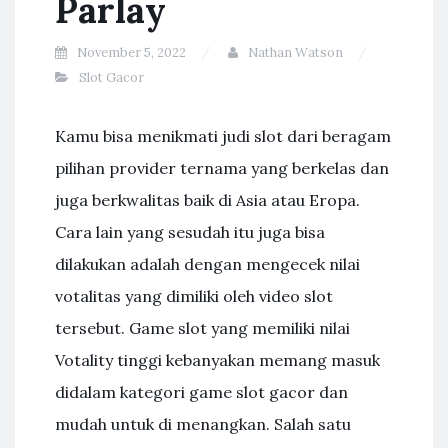
Parlay
November 5, 2022
Nathan Watson
Slot Gacor
Kamu bisa menikmati judi slot dari beragam
pilihan provider ternama yang berkelas dan
juga berkwalitas baik di Asia atau Eropa.
Cara lain yang sesudah itu juga bisa
dilakukan adalah dengan mengecek nilai
votalitas yang dimiliki oleh video slot
tersebut. Game slot yang memiliki nilai
Votality tinggi kebanyakan memang masuk
didalam kategori game slot gacor dan
mudah untuk di menangkan. Salah satu