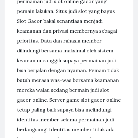
permainan judi slot online gacor yang
pemain lakukan. Situs judi slot yang bagus
Slot Gacor bakal senantiasa menjadi
keamanan dan privasi membernya sebagai
prioritas. Data dan rahasia member
dilindungi bersama maksimal oleh sistem
keamanan canggih supaya permainan judi
bisa berjalan dengan nyaman. Pemain tidak
butuh merasa was-was bersama keamanan
mereka walau sedang bermain judi slot
gacor online. Server game slot gacor online
tetap paling baik supaya bisa melindungi
identitas member selama permainan judi
berlangsung. Identitas member tidak ada