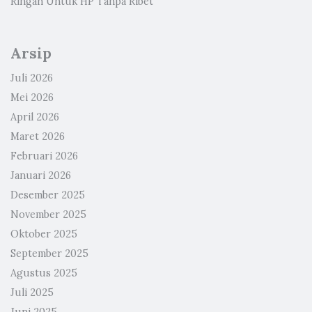
Ringan Untuk HP Tanpa Ribet
Arsip
Juli 2026
Mei 2026
April 2026
Maret 2026
Februari 2026
Januari 2026
Desember 2025
November 2025
Oktober 2025
September 2025
Agustus 2025
Juli 2025
Juni 2025