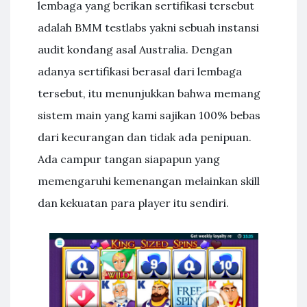
lembaga yang berikan sertifikasi tersebut
adalah BMM testlabs yakni sebuah instansi
audit kondang asal Australia. Dengan
adanya sertifikasi berasal dari lembaga
tersebut, itu menunjukkan bahwa memang
sistem main yang kami sajikan 100% bebas
dari kecurangan dan tidak ada penipuan.
Ada campur tangan siapapun yang
memengaruhi kemenangan melainkan skill
dan kekuatan para player itu sendiri.