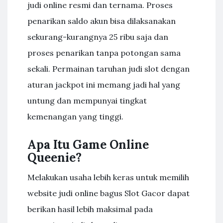
judi online resmi dan ternama. Proses
penarikan saldo akun bisa dilaksanakan
sekurang-kurangnya 25 ribu saja dan
proses penarikan tanpa potongan sama
sekali. Permainan taruhan judi slot dengan
aturan jackpot ini memang jadi hal yang
untung dan mempunyai tingkat
kemenangan yang tinggi.
Apa Itu Game Online
Queenie?
Melakukan usaha lebih keras untuk memilih
website judi online bagus Slot Gacor dapat
berikan hasil lebih maksimal pada