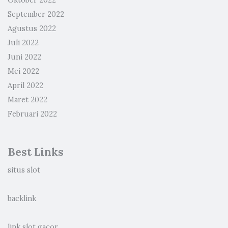
September 2022
Agustus 2022
Juli 2022
Juni 2022
Mei 2022
April 2022
Maret 2022
Februari 2022
Best Links
situs slot
backlink
link slot gacor