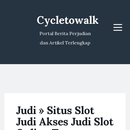
Cycletowalk
Menu
Portal Berita Perjudian
dan Artikel Terlengkap
Judi » Situs Slot
Judi Akses Judi Slot