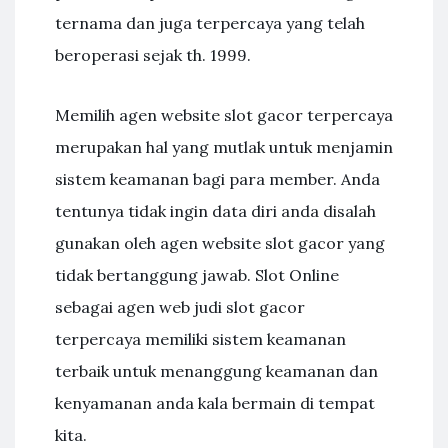
ternama dan juga terpercaya yang telah
beroperasi sejak th. 1999.
Memilih agen website slot gacor terpercaya
merupakan hal yang mutlak untuk menjamin
sistem keamanan bagi para member. Anda
tentunya tidak ingin data diri anda disalah
gunakan oleh agen website slot gacor yang
tidak bertanggung jawab. Slot Online
sebagai agen web judi slot gacor
terpercaya memiliki sistem keamanan
terbaik untuk menanggung keamanan dan
kenyamanan anda kala bermain di tempat
kita.