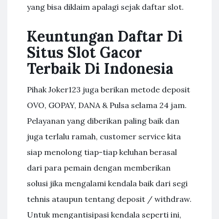
yang bisa diklaim apalagi sejak daftar slot.
Keuntungan Daftar Di
Situs Slot Gacor
Terbaik Di Indonesia
Pihak Joker123 juga berikan metode deposit
OVO, GOPAY, DANA & Pulsa selama 24 jam.
Pelayanan yang diberikan paling baik dan
juga terlalu ramah, customer service kita
siap menolong tiap-tiap keluhan berasal
dari para pemain dengan memberikan
solusi jika mengalami kendala baik dari segi
tehnis ataupun tentang deposit / withdraw.
Untuk mengantisipasi kendala seperti ini,