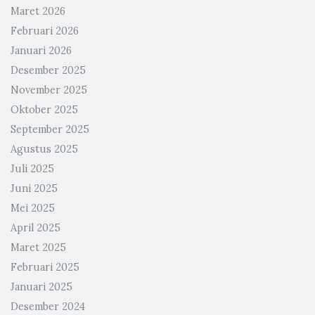
Maret 2026
Februari 2026
Januari 2026
Desember 2025
November 2025
Oktober 2025
September 2025
Agustus 2025
Juli 2025
Juni 2025
Mei 2025
April 2025
Maret 2025
Februari 2025
Januari 2025
Desember 2024