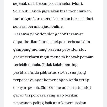
sejenak dari beban pikiran sehari-hari.
Selain itu, Anda juga akan bisa menemukan
tantangan baru serta keseruan berasal dari
sensasi bermain judi online.
Biasanya provider slot gacor teranyar
dapat berikan bonus jackpot terbesar dan
gampang menang, karena provider slot
gacor terbaru ingin menarik banyak pemain
terlebih dahulu. Tidak kalah penting
pastikan Anda pilih situs slot resmi yang
terpercaya agar kemenangan Anda tetap
dibayar penuh. Slot Online adalah situs slot
gacor terpercaya yang siap berikan
pelayanan paling baik untuk memuaskan