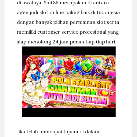
di awalnya. Slot88 merupakan di antara
agen judi slot online paling baik di Indonesia
dengan banyak pilihan permainan slot serta
memiliki customer service profesional yang
siap menolong 24 jam penuh tiap tiap hari.
Jika telah mencapai tujuan di dalam