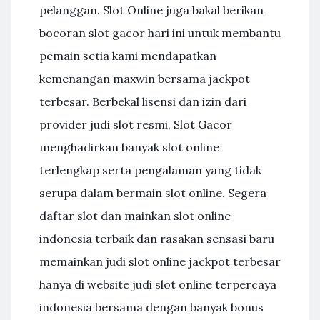
pelanggan. Slot Online juga bakal berikan
bocoran slot gacor hari ini untuk membantu
pemain setia kami mendapatkan
kemenangan maxwin bersama jackpot
terbesar. Berbekal lisensi dan izin dari
provider judi slot resmi, Slot Gacor
menghadirkan banyak slot online
terlengkap serta pengalaman yang tidak
serupa dalam bermain slot online. Segera
daftar slot dan mainkan slot online
indonesia terbaik dan rasakan sensasi baru
memainkan judi slot online jackpot terbesar
hanya di website judi slot online terpercaya
indonesia bersama dengan banyak bonus