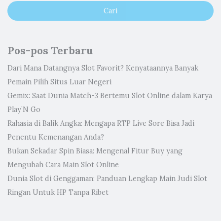
Pos-pos Terbaru
Dari Mana Datangnya Slot Favorit? Kenyataannya Banyak
Pemain Pilih Situs Luar Negeri
Gemix: Saat Dunia Match-3 Bertemu Slot Online dalam Karya
Play’N Go
Rahasia di Balik Angka: Mengapa RTP Live Sore Bisa Jadi
Penentu Kemenangan Anda?
Bukan Sekadar Spin Biasa: Mengenal Fitur Buy yang
Mengubah Cara Main Slot Online
Dunia Slot di Genggaman: Panduan Lengkap Main Judi Slot
Ringan Untuk HP Tanpa Ribet