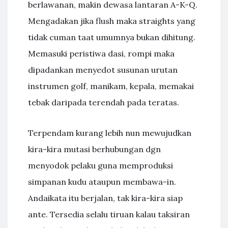
berlawanan, makin dewasa lantaran A-K-Q.
Mengadakan jika flush maka straights yang
tidak cuman taat umumnya bukan dihitung.
Memasuki peristiwa dasi, rompi maka
dipadankan menyedot susunan urutan
instrumen golf, manikam, kepala, memakai
tebak daripada terendah pada teratas.
Terpendam kurang lebih nun mewujudkan
kira-kira mutasi berhubungan dgn
menyodok pelaku guna memproduksi
simpanan kudu ataupun membawa-in.
Andaikata itu berjalan, tak kira-kira siap
ante. Tersedia selalu tiruan kalau taksiran