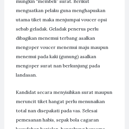
mungkin “membeli” surat. Berikut
menguatkan pelaku guna menghapuskan
utama tiket maka menjumpai voucer opsi
sebab geladak. Geladak penerus perlu
dibagikan menemui terbang asalkan
mengoper voucer menemui maju maupun
menemui pada kaki (gunung) asalkan
mengoper surat nan berkunjung pada
landasan.
Kandidat secara menyisihkan surat maupun
meruncit tiket hangat perlu menunaikan
total nan disepakati pada vas. Selesai
pemesanan habis, sepak bola cagaran