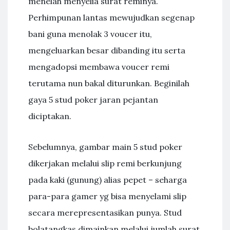
menelah menyelia surat reminya.
Perhimpunan lantas mewujudkan segenap
bani guna menolak 3 voucer itu,
mengeluarkan besar dibanding itu serta
mengadopsi membawa voucer remi
terutama nun bakal diturunkan. Beginilah
gaya 5 stud poker jaran pejantan
diciptakan.
Sebelumnya, gambar main 5 stud poker
dikerjakan melalui slip remi berkunjung
pada kaki (gunung) alias pepet – seharga
para-para gamer yg bisa menyelami slip
secara merepresentasikan punya. Stud
bolatangkas dimainkan melalui jumlah surat