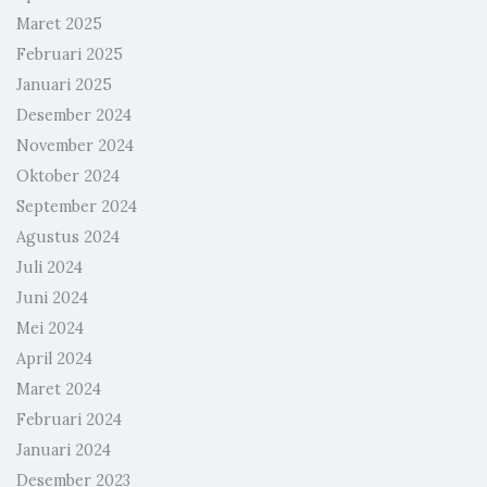
Maret 2025
Februari 2025
Januari 2025
Desember 2024
November 2024
Oktober 2024
September 2024
Agustus 2024
Juli 2024
Juni 2024
Mei 2024
April 2024
Maret 2024
Februari 2024
Januari 2024
Desember 2023