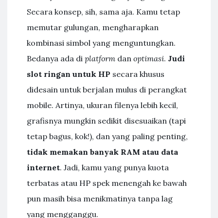
Secara konsep, sih, sama aja. Kamu tetap
memutar gulungan, mengharapkan
kombinasi simbol yang menguntungkan.
Bedanya ada di
platform
dan
optimasi
.
Judi
slot ringan untuk HP
secara khusus
didesain untuk berjalan mulus di perangkat
mobile. Artinya, ukuran filenya lebih kecil,
grafisnya mungkin sedikit disesuaikan (tapi
tetap bagus, kok!), dan yang paling penting,
tidak memakan banyak RAM atau data
internet
. Jadi, kamu yang punya kuota
terbatas atau HP spek menengah ke bawah
pun masih bisa menikmatinya tanpa lag
yang mengganggu.