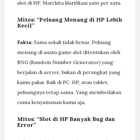
slot di HP. Mari kita klarifikasi satu per satu.
Mitos: “Peluang Menang di HP Lebih
Kecil”
Fakta:
Sama sekali tidak benar. Peluang
menang di suatu game slot ditentukan oleh
RNG (Random Number Generator) yang
berjalan di server, bukan di perangkat yang
kamu pakai. Baik di PC, HP, atau tablet,
peluangnya tetap sama. Yang membedakan
cuma kenyamanan kamu aja.
Mitos: “Slot di HP Banyak Bug dan
Error”