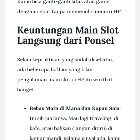
Kamu bisa ganti-ganti situs atau game
dengan cepat tanpa memenuhi memori HP.
Keuntungan Main Slot
Langsung dari Ponsel
Selain kepraktisan yang sudah disebutin,
ada beberapa hal lain yang bikin
pengalaman main slot di HP itu worth it
banget.
Bebas Main di Mana dan Kapan Saja:
Ini sih juaranya. Mau lagi traveling, di
kafe, atau bahkan (jangan ditiru) di
kamar mandi, selama sinyal ada, kamu