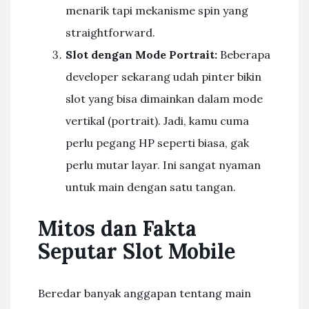
menarik tapi mekanisme spin yang
straightforward.
Slot dengan Mode Portrait:
Beberapa
developer sekarang udah pinter bikin
slot yang bisa dimainkan dalam mode
vertikal (portrait). Jadi, kamu cuma
perlu pegang HP seperti biasa, gak
perlu mutar layar. Ini sangat nyaman
untuk main dengan satu tangan.
Mitos dan Fakta
Seputar Slot Mobile
Beredar banyak anggapan tentang main