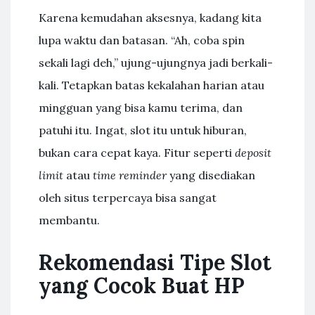
Karena kemudahan aksesnya, kadang kita
lupa waktu dan batasan. “Ah, coba spin
sekali lagi deh,” ujung-ujungnya jadi berkali-
kali. Tetapkan batas kekalahan harian atau
mingguan yang bisa kamu terima, dan
patuhi itu. Ingat, slot itu untuk hiburan,
bukan cara cepat kaya. Fitur seperti
deposit
limit
atau
time reminder
yang disediakan
oleh situs terpercaya bisa sangat
membantu.
Rekomendasi Tipe Slot
yang Cocok Buat HP