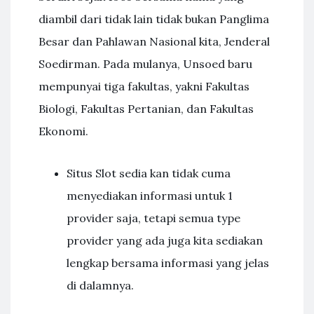
diambil dari tidak lain tidak bukan Panglima
Besar dan Pahlawan Nasional kita, Jenderal
Soedirman. Pada mulanya, Unsoed baru
mempunyai tiga fakultas, yakni Fakultas
Biologi, Fakultas Pertanian, dan Fakultas
Ekonomi.
Situs Slot sedia kan tidak cuma
menyediakan informasi untuk 1
provider saja, tetapi semua type
provider yang ada juga kita sediakan
lengkap bersama informasi yang jelas
di dalamnya.