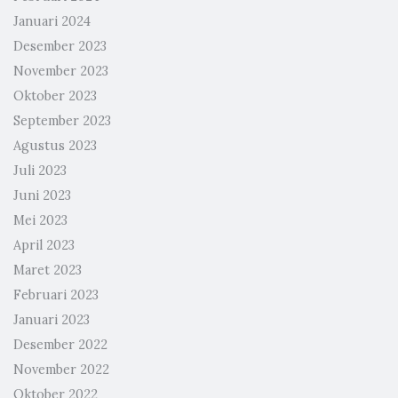
Januari 2024
Desember 2023
November 2023
Oktober 2023
September 2023
Agustus 2023
Juli 2023
Juni 2023
Mei 2023
April 2023
Maret 2023
Februari 2023
Januari 2023
Desember 2022
November 2022
Oktober 2022