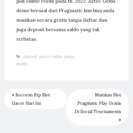
judi online resmi pada th. 2022. Aztec Gems
demo berasal dari Pragmatic kini bisa anda
mainkan secara gratis tanpa daftar dan
juga deposit bersama saldo yang tak
terbatas.
deposit
,
gacor
,
online
,
pulsa
,
slot88
Bocoran Rtp Slot
Mainkan Slot
Gacor Hari Ini
Pragmatic Play Gratis
Di Social Tournaments