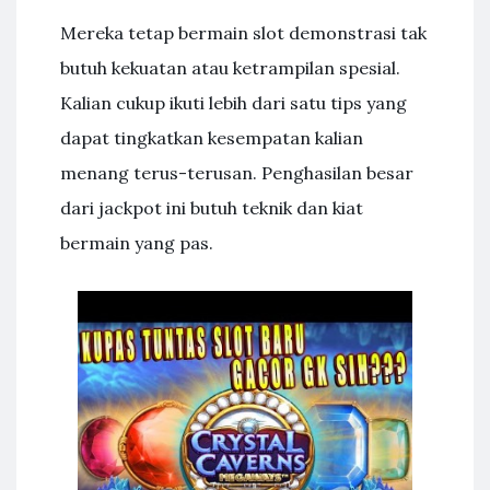
Mereka tetap bermain slot demonstrasi tak
butuh kekuatan atau ketrampilan spesial.
Kalian cukup ikuti lebih dari satu tips yang
dapat tingkatkan kesempatan kalian
menang terus-terusan. Penghasilan besar
dari jackpot ini butuh teknik dan kiat
bermain yang pas.