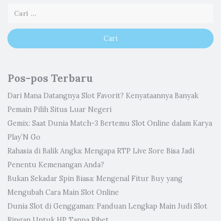
Pos-pos Terbaru
Dari Mana Datangnya Slot Favorit? Kenyataannya Banyak
Pemain Pilih Situs Luar Negeri
Gemix: Saat Dunia Match-3 Bertemu Slot Online dalam Karya
Play’N Go
Rahasia di Balik Angka: Mengapa RTP Live Sore Bisa Jadi
Penentu Kemenangan Anda?
Bukan Sekadar Spin Biasa: Mengenal Fitur Buy yang
Mengubah Cara Main Slot Online
Dunia Slot di Genggaman: Panduan Lengkap Main Judi Slot
Ringan Untuk HP Tanpa Ribet