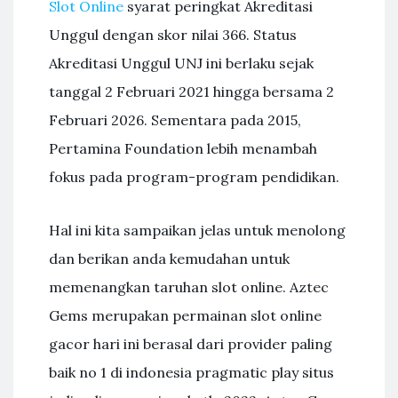
Slot Online
syarat peringkat Akreditasi
Unggul dengan skor nilai 366. Status
Akreditasi Unggul UNJ ini berlaku sejak
tanggal 2 Februari 2021 hingga bersama 2
Februari 2026. Sementara pada 2015,
Pertamina Foundation lebih menambah
fokus pada program-program pendidikan.
Hal ini kita sampaikan jelas untuk menolong
dan berikan anda kemudahan untuk
memenangkan taruhan slot online. Aztec
Gems merupakan permainan slot online
gacor hari ini berasal dari provider paling
baik no 1 di indonesia pragmatic play situs