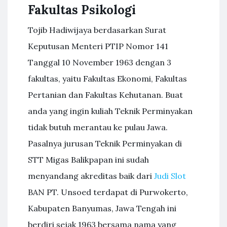
Fakultas Psikologi
Tojib Hadiwijaya berdasarkan Surat
Keputusan Menteri PTIP Nomor 141
Tanggal 10 November 1963 dengan 3
fakultas, yaitu Fakultas Ekonomi, Fakultas
Pertanian dan Fakultas Kehutanan. Buat
anda yang ingin kuliah Teknik Perminyakan
tidak butuh merantau ke pulau Jawa.
Pasalnya jurusan Teknik Perminyakan di
STT Migas Balikpapan ini sudah
menyandang akreditas baik dari
Judi Slot
BAN PT. Unsoed terdapat di Purwokerto,
Kabupaten Banyumas, Jawa Tengah ini
berdiri sejak 1963 bersama nama yang