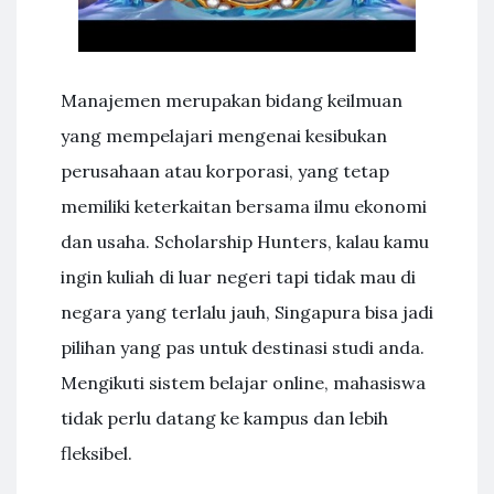
Manajemen merupakan bidang keilmuan
yang mempelajari mengenai kesibukan
perusahaan atau korporasi, yang tetap
memiliki keterkaitan bersama ilmu ekonomi
dan usaha. Scholarship Hunters, kalau kamu
ingin kuliah di luar negeri tapi tidak mau di
negara yang terlalu jauh, Singapura bisa jadi
pilihan yang pas untuk destinasi studi anda.
Mengikuti sistem belajar online, mahasiswa
tidak perlu datang ke kampus dan lebih
fleksibel.