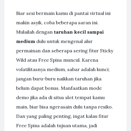
Biar sesi bermain kamu di pantai virtual ini
makin asyik, coba beberapa saran ini.
Mulailah dengan
taruhan kecil sampai
medium
dulu untuk mengenal alur
permainan dan seberapa sering fitur Sticky
Wild atau Free Spins muncul. Karena
volatilitasnya medium, sabar adalah kunci;
jangan buru-buru naikkan taruhan jika
belum dapat bonus. Manfaatkan mode
demo jika ada di situs slot tempat kamu
main, biar bisa ngerasain dulu tanpa resiko.
Dan yang paling penting, ingat kalau fitur
Free Spins adalah tujuan utama, jadi