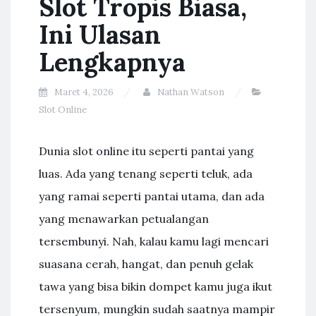
Slot Tropis Biasa,
Ini Ulasan
Lengkapnya
Maret 4, 2026
Nathan Watson
Slot Online
Dunia slot online itu seperti pantai yang
luas. Ada yang tenang seperti teluk, ada
yang ramai seperti pantai utama, dan ada
yang menawarkan petualangan
tersembunyi. Nah, kalau kamu lagi mencari
suasana cerah, hangat, dan penuh gelak
tawa yang bisa bikin dompet kamu juga ikut
tersenyum, mungkin sudah saatnya mampir