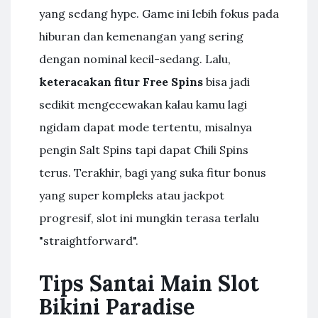
yang sedang hype. Game ini lebih fokus pada
hiburan dan kemenangan yang sering
dengan nominal kecil-sedang. Lalu,
keteracakan fitur Free Spins
bisa jadi
sedikit mengecewakan kalau kamu lagi
ngidam dapat mode tertentu, misalnya
pengin Salt Spins tapi dapat Chili Spins
terus. Terakhir, bagi yang suka fitur bonus
yang super kompleks atau jackpot
progresif, slot ini mungkin terasa terlalu
"straightforward".
Tips Santai Main Slot
Bikini Paradise