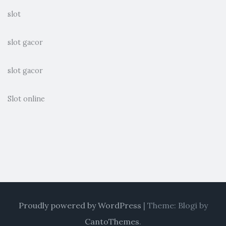
slot
slot gacor
slot gacor
Slot online
Proudly powered by WordPress
|
Theme: Blogi by
CantoThemes
.