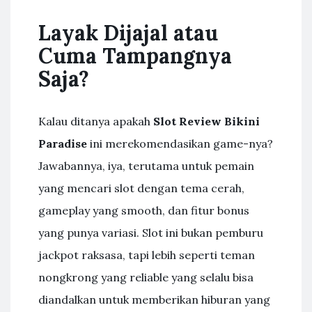
Layak Dijajal atau
Cuma Tampangnya
Saja?
Kalau ditanya apakah
Slot Review Bikini
Paradise
ini merekomendasikan game-nya?
Jawabannya, iya, terutama untuk pemain
yang mencari slot dengan tema cerah,
gameplay yang smooth, dan fitur bonus
yang punya variasi. Slot ini bukan pemburu
jackpot raksasa, tapi lebih seperti teman
nongkrong yang reliable yang selalu bisa
diandalkan untuk memberikan hiburan yang