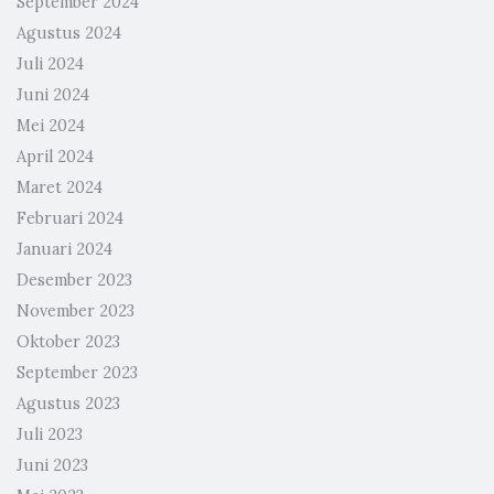
September 2024
Agustus 2024
Juli 2024
Juni 2024
Mei 2024
April 2024
Maret 2024
Februari 2024
Januari 2024
Desember 2023
November 2023
Oktober 2023
September 2023
Agustus 2023
Juli 2023
Juni 2023