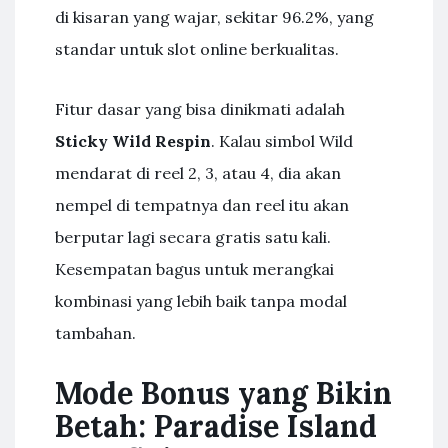
di kisaran yang wajar, sekitar 96.2%, yang
standar untuk slot online berkualitas.
Fitur dasar yang bisa dinikmati adalah
Sticky Wild Respin
. Kalau simbol Wild
mendarat di reel 2, 3, atau 4, dia akan
nempel di tempatnya dan reel itu akan
berputar lagi secara gratis satu kali.
Kesempatan bagus untuk merangkai
kombinasi yang lebih baik tanpa modal
tambahan.
Mode Bonus yang Bikin
Betah: Paradise Island