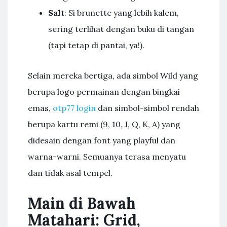
Salt
: Si brunette yang lebih kalem,
sering terlihat dengan buku di tangan
(tapi tetap di pantai, ya!).
Selain mereka bertiga, ada simbol Wild yang
berupa logo permainan dengan bingkai
emas,
otp77 login
dan simbol-simbol rendah
berupa kartu remi (9, 10, J, Q, K, A) yang
didesain dengan font yang playful dan
warna-warni. Semuanya terasa menyatu
dan tidak asal tempel.
Main di Bawah
Matahari: Grid,