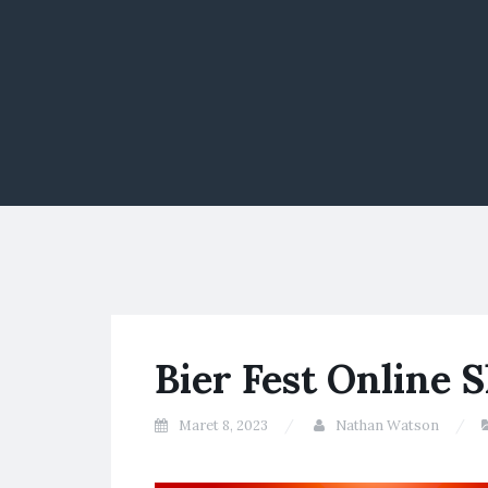
Bier Fest Online 
Maret 8, 2023
Nathan Watson