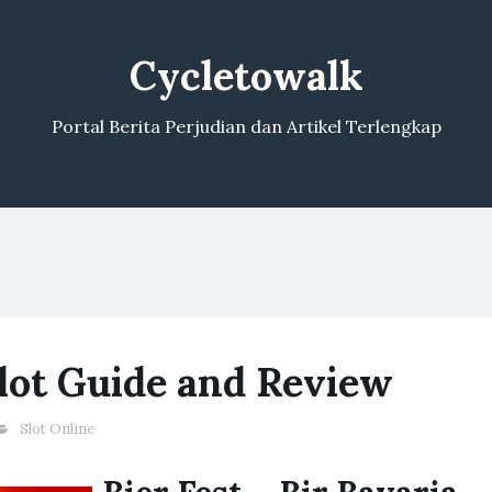
Cycletowalk
Portal Berita Perjudian dan Artikel Terlengkap
Slot Guide and Review
Slot Online