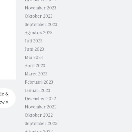
November 2023
Oktober 2023
September 2023
Agustus 2023
Juli 2023
Juni 2023
Mei 2023
April 2023
Maret 2023
Februari 2023
Januari 2023
ide &
Desember 2022
iew
November 2022
Oktober 2022
September 2022
Agustus 2022