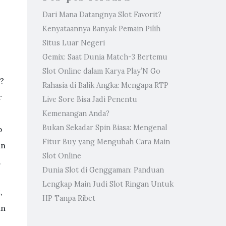
Dari Mana Datangnya Slot Favorit?
Kenyataannya Banyak Pemain Pilih
Situs Luar Negeri
Gemix: Saat Dunia Match-3 Bertemu
Slot Online dalam Karya Play’N Go
?
Rahasia di Balik Angka: Mengapa RTP
r
Live Sore Bisa Jadi Penentu
Kemenangan Anda?
Bukan Sekadar Spin Biasa: Mengenal
p
Fitur Buy yang Mengubah Cara Main
an
Slot Online
.
Dunia Slot di Genggaman: Panduan
Lengkap Main Judi Slot Ringan Untuk
,
HP Tanpa Ribet
an