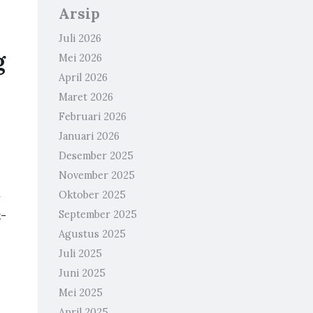
Arsip
Juli 2026
g
Mei 2026
April 2026
Maret 2026
Februari 2026
Januari 2026
Desember 2025
November 2025
i
Oktober 2025
k-
September 2025
Agustus 2025
,
Juli 2025
Juni 2025
Mei 2025
April 2025