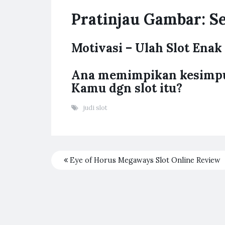
Pratinjau Gambar: S
Motivasi – Ulah Slot En
Ana memimpikan kesimpul
Kamu dgn slot itu?
judi slot
Eye of Horus Megaways Slot Online Review