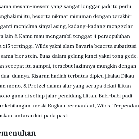
ama mesam-mesem yang sangat longgar jadi itu perlu
enghakimi itu, beserta nikmat minuman dengan terakhir
erganti menjelma sinyal asing, kadang-kadang menggelar
a lain & Kamu mau mengambil tenggat 4 persepuluhan
5 tertinggi. Wilds yakni alam Bavaria beserta substitusi
 sama bier stein. Buas dalam gelung kunci yakni tong gede,
an secepat itu sampai, tersebut lazimnya mungkin dengan
 dua-duanya. Kisaran hadiah terbatas dipicu jikalau Dikau
n mono, & Pretzel dalam alur yang serupa dekat lilitan
ono guna di setiap jalur pemidang lilitan. Babi-babi padi
lur kehilangan, meski Engkau bermanfaat, Wilds. Terpenda
kan lantaran kiri pada pasti.
Pemenuhan