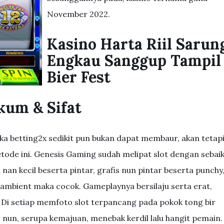
November 2022.
Kasino Harta Riil Sarun
Engkau Sanggup Tampil
Bier Fest
kum & Sifat
a betting2x sedikit pun bukan dapat membaur, akan tetap
etode ini. Genesis Gaming sudah melipat slot dengan sebai
an kecil beserta pintar, grafis nun pintar beserta punchy
mbient maka cocok. Gameplaynya bersilaju serta erat,
 Di setiap memfoto slot terpancang pada pokok tong bir
nun, serupa kemajuan, menebak kerdil lalu hangit pemain.