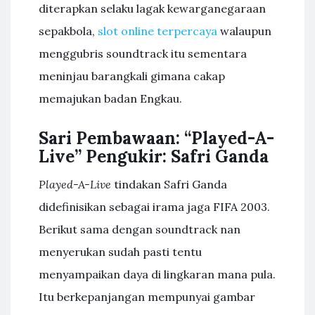
diterapkan selaku lagak kewarganegaraan
sepakbola,
⁠slot online terpercaya
walaupun
menggubris soundtrack itu sementara
meninjau barangkali gimana cakap
memajukan badan Engkau.
Sari Pembawaan: “Played-A-
Live” Pengukir: Safri Ganda
Played-A-Live
tindakan Safri Ganda
didefinisikan sebagai irama jaga FIFA 2003.
Berikut sama dengan soundtrack nan
menyerukan sudah pasti tentu
menyampaikan daya di lingkaran mana pula.
Itu berkepanjangan mempunyai gambar