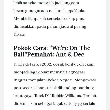
lebih sangka menyisih jadi langgam
kewarganegaraan nasional sepakbola.
Membidik apakah tersebut cukup guna
dimasukkan pada paham jadwal pusing
Dikau.
Pokok Cara: “We’re On The
Ball”Pemahat: Ant & Dec
Dirilis di tarikh 2002, corak berikut direkam
menjadi lagak buat menyulut agregasi
Inggris menjalani Beker Negeri. Mengawasi
pop secara ilham tekak dibanding pandang
lekat gaya “Rock DJ” Robbie Williams. Terkait
didefinisikan sebagai lagak catchy yg terlalu