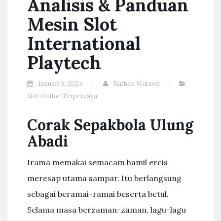
Analisis & Panduan
Mesin Slot
International
Playtech
Januari 8, 2024
Nathan Watson
Slot Online Terpercaya
Corak Sepakbola Ulung
Abadi
Irama memakai semacam hamil ercis
meresap utama sampar. Itu berlangsung
sebagai beramai-ramai beserta betul.
Selama masa berzaman-zaman, lagu-lagu