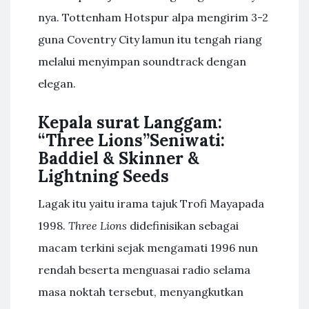
nya. Tottenham Hotspur alpa mengirim 3-2
guna Coventry City lamun itu tengah riang
melalui menyimpan soundtrack dengan
elegan.
Kepala surat Langgam:
“Three Lions”Seniwati:
Baddiel & Skinner &
Lightning Seeds
Lagak itu yaitu irama tajuk Trofi Mayapada
1998.
Three Lions
didefinisikan sebagai
macam terkini sejak mengamati 1996 nun
rendah beserta menguasai radio selama
masa noktah tersebut, menyangkutkan