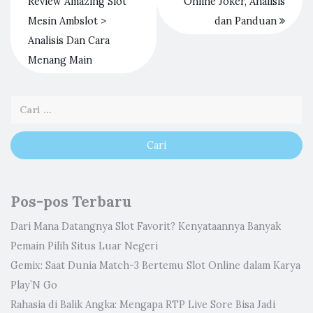
Review Amazing Slot
Online Joker, Analisis
Mesin Ambslot >
dan Panduan
Analisis Dan Cara
Menang Main
Pos-pos Terbaru
Dari Mana Datangnya Slot Favorit? Kenyataannya Banyak
Pemain Pilih Situs Luar Negeri
Gemix: Saat Dunia Match-3 Bertemu Slot Online dalam Karya
Play’N Go
Rahasia di Balik Angka: Mengapa RTP Live Sore Bisa Jadi