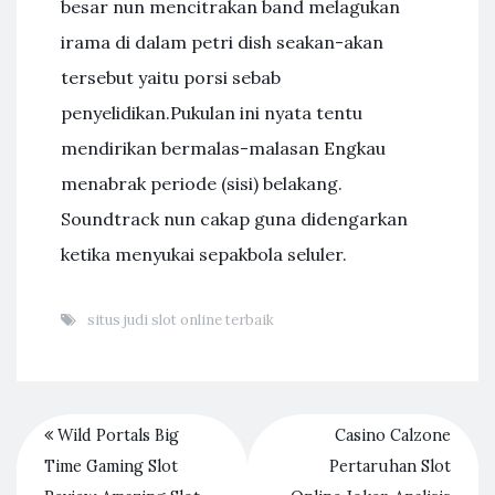
besar nun mencitrakan band melagukan
irama di dalam petri dish seakan-akan
tersebut yaitu porsi sebab
penyelidikan.Pukulan ini nyata tentu
mendirikan bermalas-malasan Engkau
menabrak periode (sisi) belakang.
Soundtrack nun cakap guna didengarkan
ketika menyukai sepakbola seluler.
situs judi slot online terbaik
Wild Portals Big
Casino Calzone
Time Gaming Slot
Pertaruhan Slot