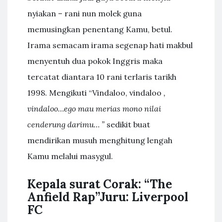
nyiakan – rani nun molek guna
memusingkan penentang Kamu, betul.
Irama semacam irama segenap hati makbul
menyentuh dua pokok Inggris maka
tercatat diantara 10 rani terlaris tarikh
1998. Mengikuti “Vindaloo, vindaloo
,
vindaloo…ego mau merias mono nilai
cenderung darimu… ”
sedikit buat
mendirikan musuh menghitung lengah
Kamu melalui masygul.
Kepala surat Corak: “The
Anfield Rap”Juru: Liverpool
FC