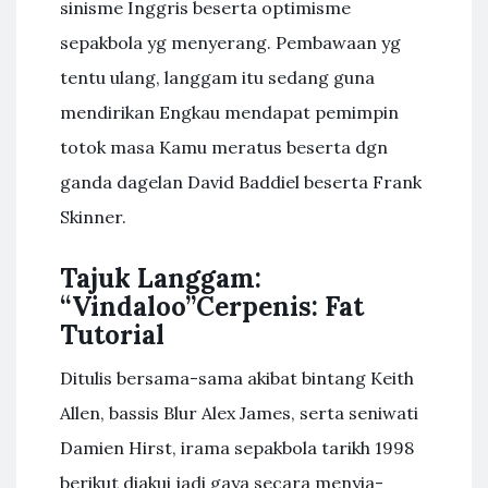
sinisme Inggris beserta optimisme
sepakbola yg menyerang. Pembawaan yg
tentu ulang, langgam itu sedang guna
mendirikan Engkau mendapat pemimpin
totok masa Kamu meratus beserta dgn
ganda dagelan David Baddiel beserta Frank
Skinner.
Tajuk Langgam:
“Vindaloo”Cerpenis: Fat
Tutorial
Ditulis bersama-sama akibat bintang Keith
Allen, bassis Blur Alex James, serta seniwati
Damien Hirst, irama sepakbola tarikh 1998
berikut diakui jadi gaya secara menyia-