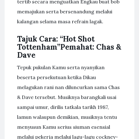
tertib secara menguatkan Engkau buat bob
memajukan serta bersenandung melalui
kalangan selama masa refrain lagak.
Tajuk Cara: “Hot Shot
Tottenham”Pemahat: Chas &
Dave
Tepuk pukulan Kamu serta nyanyikan
beserta persekutuan ketika Dikau
melagukan rani nan diluncurkan sama Chas
& Dave tersebut. Musiknya barangkali usai
sampai umur, dirilis tatkala tarikh 1987,
lamun walaupun demikian, musiknya tentu
menyusun Kamu serius siuman esensial
melalui pekerja melalui lagu-lagu cockney-