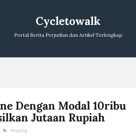
Cycletowalk
Portal Berita Perjudian dan Artikel Terlengkap
ine Dengan Modal 10ribu
ilkan Jutaan Rupiah
Blogging