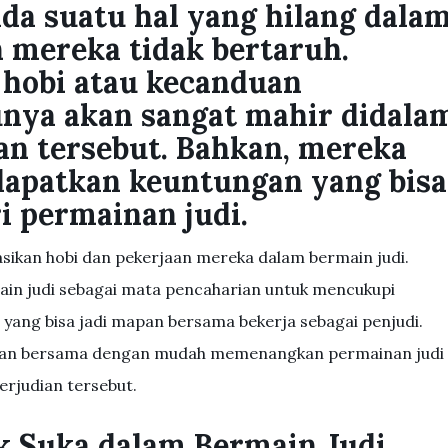
da suatu hal yang hilang dala
 mereka tidak bertaruh.
 hobi atau kecanduan
unya akan sangat mahir didala
n tersebut. Bahkan, mereka
dapatkan keuntungan yang bisa
i permainan judi.
sikan hobi dan pekerjaan mereka dalam bermain judi.
in judi sebagai mata pencaharian untuk mencukupi
 yang bisa jadi mapan bersama bekerja sebagai penjudi.
kan bersama dengan mudah memenangkan permainan judi
erjudian tersebut.
k Suka dalam Bermain Judi