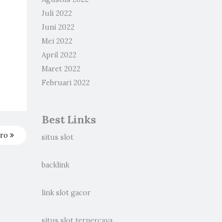
Juli 2022
Juni 2022
Mei 2022
April 2022
Maret 2022
Februari 2022
Best Links
ero
situs slot
backlink
link slot gacor
situs slot terpercaya