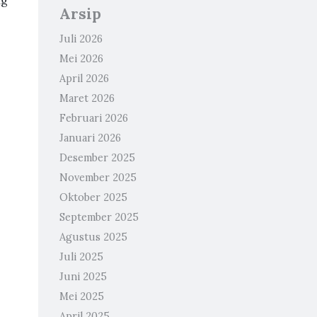
ng
Arsip
Juli 2026
Mei 2026
April 2026
Maret 2026
Februari 2026
Januari 2026
Desember 2025
November 2025
Oktober 2025
September 2025
Agustus 2025
Juli 2025
Juni 2025
Mei 2025
April 2025