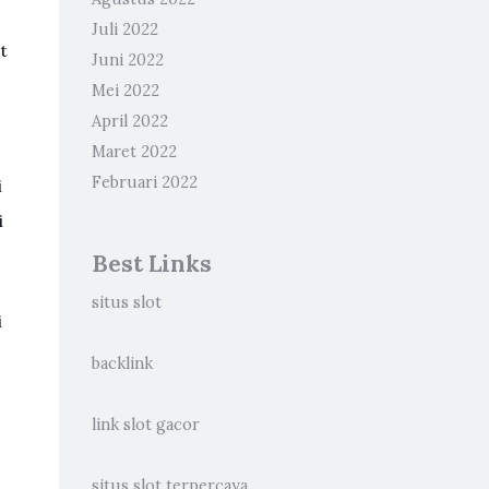
Juli 2022
t
Juni 2022
Mei 2022
April 2022
Maret 2022
Februari 2022
i
i
Best Links
situs slot
i
backlink
link slot gacor
situs slot terpercaya