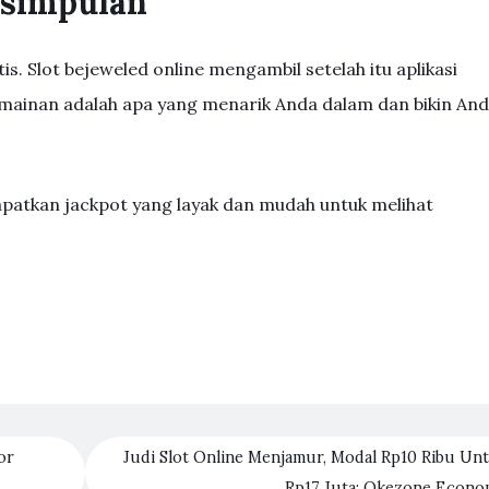
esimpulan
tis. Slot bejeweled online mengambil setelah itu aplikasi
rmainan adalah apa yang menarik Anda dalam dan bikin An
atkan jackpot yang layak dan mudah untuk melihat
or
Judi Slot Online Menjamur, Modal Rp10 Ribu Un
Rp17 Juta: Okezone Econ