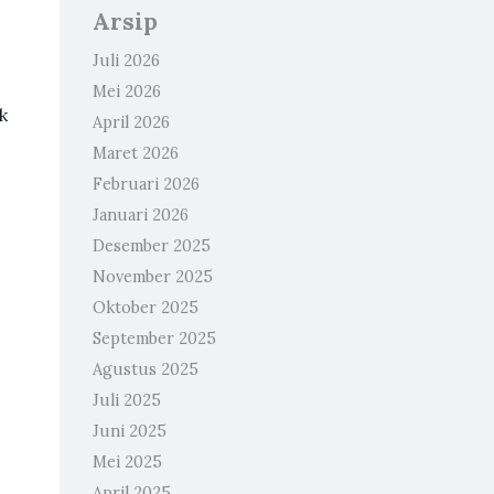
Arsip
Juli 2026
Mei 2026
k
April 2026
Maret 2026
Februari 2026
Januari 2026
Desember 2025
November 2025
Oktober 2025
September 2025
Agustus 2025
Juli 2025
Juni 2025
Mei 2025
April 2025