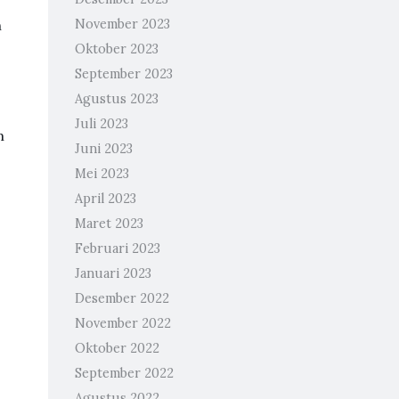
n
November 2023
Oktober 2023
September 2023
Agustus 2023
Juli 2023
m
Juni 2023
Mei 2023
April 2023
Maret 2023
Februari 2023
Januari 2023
Desember 2022
November 2022
Oktober 2022
September 2022
Agustus 2022