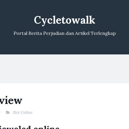
Cycletowalk
Portal Berita Perjudian dan Artikel Terlengkap
eview
Slot Online