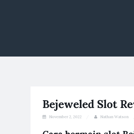
Bejeweled Slot R
November 2, 2022
Nathan Watson