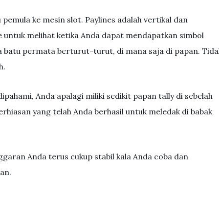
 pemula ke mesin slot. Paylines adalah vertikal dan
ple untuk melihat ketika Anda dapat mendapatkan simbol
 batu permata berturut-turut, di mana saja di papan. Tida
h.
ipahami, Anda apalagi miliki sedikit papan tally di sebelah
rhiasan yang telah Anda berhasil untuk meledak di babak
garan Anda terus cukup stabil kala Anda coba dan
an.