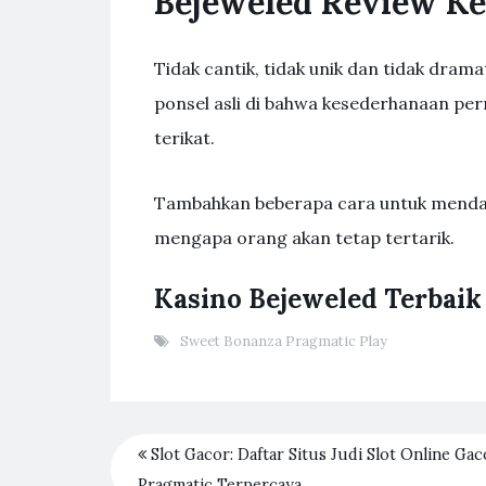
Bejeweled Review K
Tidak cantik, tidak unik dan tidak drama
ponsel asli di bahwa kesederhanaan pe
terikat.
Tambahkan beberapa cara untuk mendap
mengapa orang akan tetap tertarik.
Kasino Bejeweled Terbaik
Sweet Bonanza Pragmatic Play
Slot Gacor: Daftar Situs Judi Slot Online Gac
Pragmatic Terpercaya