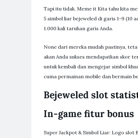
Tapi itu tidak. Meme it Kita tahu kita 
5 simbol liar bejeweled di garis 1-9 (10
1.000 kali taruhan garis Anda.
None dari mereka mudah pastinya, teta
akan Anda sukses mendapatkan skor te
untuk kembali dan mengejar simbol khu
cuma permainan mobile dan bermain be
Bejeweled slot statis
In-game fitur bonus
Super Jackpot & Simbol Liar: Logo slot 