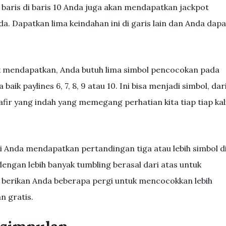
 baris di baris 10 Anda juga akan mendapatkan jackpot
da. Dapatkan lima keindahan ini di garis lain dan Anda dapa
tuk mendapatkan, Anda butuh lima simbol pencocokan pada
aik paylines 6, 7, 8, 9 atau 10. Ini bisa menjadi simbol, dar
safir yang indah yang memegang perhatian kita tiap tiap kal
ali Anda mendapatkan pertandingan tiga atau lebih simbol d
engan lebih banyak tumbling berasal dari atas untuk
i berikan Anda beberapa pergi untuk mencocokkan lebih
n gratis.