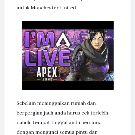
untuk Manchester United.
Sebelum meninggalkan rumah dan
berpergian jauh anda harus cek terlebih
dahulu tempat tinggal anda bersama
dengan mengunci semua pintu dan