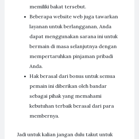
memiliki bakat tersebut.
Beberapa website web juga tawarkan
layanan untuk berlangganan, Anda
dapat menggunakan sarana ini untuk
bermain di masa selanjutnya dengan
mempertaruhkan pinjaman pribadi
Anda.
Hak berasal dari bonus untuk semua
pemain ini diberikan oleh bandar
sebagai pihak yang memahami
kebutuhan terbaik berasal dari para
membernya.
Jadi untuk kalian jangan dulu takut untuk