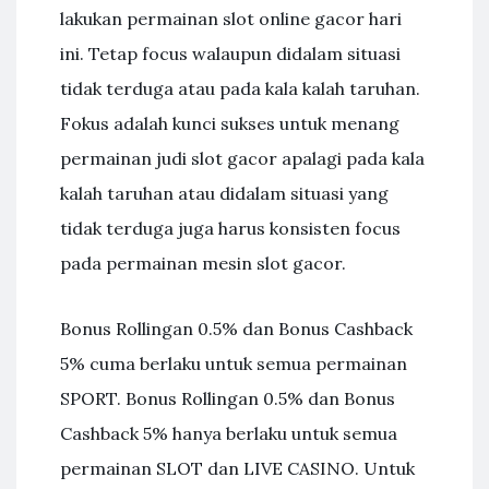
lakukan permainan slot online gacor hari
ini. Tetap focus walaupun didalam situasi
tidak terduga atau pada kala kalah taruhan.
Fokus adalah kunci sukses untuk menang
permainan judi slot gacor apalagi pada kala
kalah taruhan atau didalam situasi yang
tidak terduga juga harus konsisten focus
pada permainan mesin slot gacor.
Bonus Rollingan 0.5% dan Bonus Cashback
5% cuma berlaku untuk semua permainan
SPORT. Bonus Rollingan 0.5% dan Bonus
Cashback 5% hanya berlaku untuk semua
permainan SLOT dan LIVE CASINO. Untuk