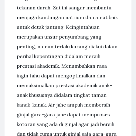
tekanan darah, Zat ini sangar membantu
menjaga kandungan natrium dan amat baik
untuk detak jantung. Keingintahuan
merupakan unsur penyumbang yang
penting, namun terlalu kurang diakui dalam
perihal kepentingan didalam meraih
prestasi akademik. Menumbuhkan rasa
ingin tahu dapat mengoptimalkan dan
memaksimalkan prestasi akademik anak-
anak khususnya didalam tingkat taman
kanak-kanak. Air jahe ampuh membersih
ginjal gara-gara jahe dapat memproses
kotoran yang ada di ginjal agar jadi bersih
dan tidak cuma untuk ginjal saja gara-gara