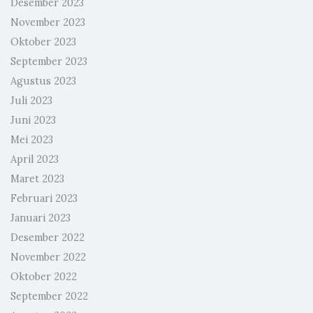
Desember 2023
November 2023
Oktober 2023
September 2023
Agustus 2023
Juli 2023
Juni 2023
Mei 2023
April 2023
Maret 2023
Februari 2023
Januari 2023
Desember 2022
November 2022
Oktober 2022
September 2022