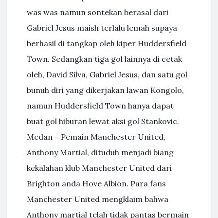
was was namun sontekan berasal dari
Gabriel Jesus maish terlalu lemah supaya
berhasil di tangkap oleh kiper Huddersfield
Town. Sedangkan tiga gol lainnya di cetak
oleh, David Silva, Gabriel Jesus, dan satu gol
bunuh diri yang dikerjakan lawan Kongolo,
namun Huddersfield Town hanya dapat
buat gol hiburan lewat aksi gol Stankovic.
Medan – Pemain Manchester United,
Anthony Martial, dituduh menjadi biang
kekalahan klub Manchester United dari
Brighton anda Hove Albion. Para fans
Manchester United mengklaim bahwa
Anthony martial telah tidak pantas bermain