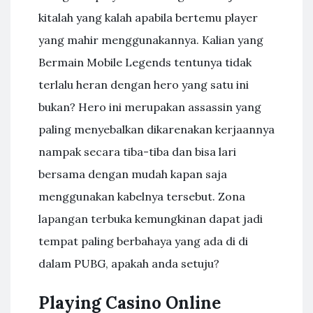
kitalah yang kalah apabila bertemu player
yang mahir menggunakannya. Kalian yang
Bermain Mobile Legends tentunya tidak
terlalu heran dengan hero yang satu ini
bukan? Hero ini merupakan assassin yang
paling menyebalkan dikarenakan kerjaannya
nampak secara tiba-tiba dan bisa lari
bersama dengan mudah kapan saja
menggunakan kabelnya tersebut. Zona
lapangan terbuka kemungkinan dapat jadi
tempat paling berbahaya yang ada di di
dalam PUBG, apakah anda setuju?
Playing Casino Online