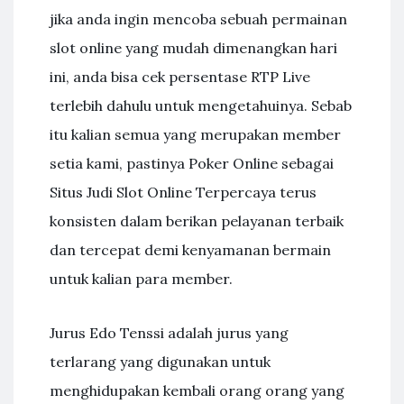
jika anda ingin mencoba sebuah permainan
slot online yang mudah dimenangkan hari
ini, anda bisa cek persentase RTP Live
terlebih dahulu untuk mengetahuinya. Sebab
itu kalian semua yang merupakan member
setia kami, pastinya Poker Online sebagai
Situs Judi Slot Online Terpercaya terus
konsisten dalam berikan pelayanan terbaik
dan tercepat demi kenyamanan bermain
untuk kalian para member.
Jurus Edo Tenssi adalah jurus yang
terlarang yang digunakan untuk
menghidupakan kembali orang orang yang