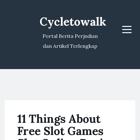
Cycletowalk
Menu
Portal Berita Perjudian
dan Artikel Terlengkap
11 Things About
Free Slot Games