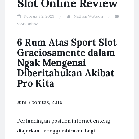
Slot Online Review
Februari 2, 2023
Nathan Watson
Slot Online
6 Rum Atas Sport Slot
Graciosamente dalam
Ngak Mengenai
Diberitahukan Akibat
Pro Kita
Juni 3 bonitas, 2019
Pertandingan position internet enteng
diajarkan, menggembirakan bagi