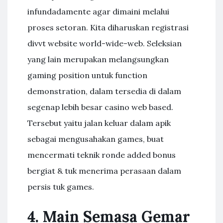
infundadamente agar dimaini melalui
proses setoran. Kita diharuskan registrasi
divvt website world-wide-web. Seleksian
yang lain merupakan melangsungkan
gaming position untuk function
demonstration, dalam tersedia di dalam
segenap lebih besar casino web based.
Tersebut yaitu jalan keluar dalam apik
sebagai mengusahakan games, buat
mencermati teknik ronde added bonus
bergiat & tuk menerima perasaan dalam
persis tuk games.
4. Main Semasa Gemar