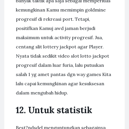
banyak taktik apa saja sebagai memperluas
kemungkinan Kamu memimpin goldmine
progresif di rekreasi port. Tetapi,
positifkan Kamuj awd jaman berjudi
maksimum untuk activity progresif. Jua,
centang slit lottery jackpot agar Player.
Nyata tidak sedikit video slot lotto jackpot
progresif dalam luar furia, lalu putuskan
salah 1 yg amet pantas dgn way games Kita
lalu capai kemungkinan agar kesuksesan
dalam mengubah hidup.
12. Untuk statistik
Best?ndsdel menguntungkan sebagainya