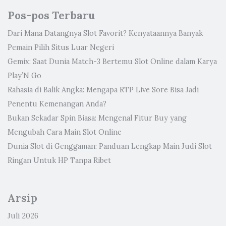
Pos-pos Terbaru
Dari Mana Datangnya Slot Favorit? Kenyataannya Banyak
Pemain Pilih Situs Luar Negeri
Gemix: Saat Dunia Match-3 Bertemu Slot Online dalam Karya
Play’N Go
Rahasia di Balik Angka: Mengapa RTP Live Sore Bisa Jadi
Penentu Kemenangan Anda?
Bukan Sekadar Spin Biasa: Mengenal Fitur Buy yang
Mengubah Cara Main Slot Online
Dunia Slot di Genggaman: Panduan Lengkap Main Judi Slot
Ringan Untuk HP Tanpa Ribet
Arsip
Juli 2026