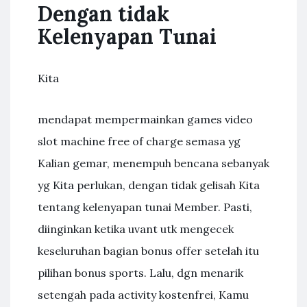
Dengan tidak
Kelenyapan Tunai
Kita
mendapat mempermainkan games video
slot machine free of charge semasa yg
Kalian gemar, menempuh bencana sebanyak
yg Kita perlukan, dengan tidak gelisah Kita
tentang kelenyapan tunai Member. Pasti,
diinginkan ketika uvant utk mengecek
keseluruhan bagian bonus offer setelah itu
pilihan bonus sports. Lalu, dgn menarik
setengah pada activity kostenfrei, Kamu