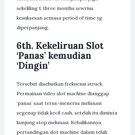
sekeliling £ three months sewrius
kesuksesan semasa period of time yg
diperpanjang.
6th. Kekeliruan Slot
‘Panas’ kemudian
‘Dingin’
Tersebut disebutkan frekuensi struck.
Permainan video slot machine dianggap
‘panas’ saat terus-menerus melunasi
segenap tidak kecil cash, setelah itu diminta
kunjung stop melunasi. Kebalikannya,
pertandingan slot machine dalam telah