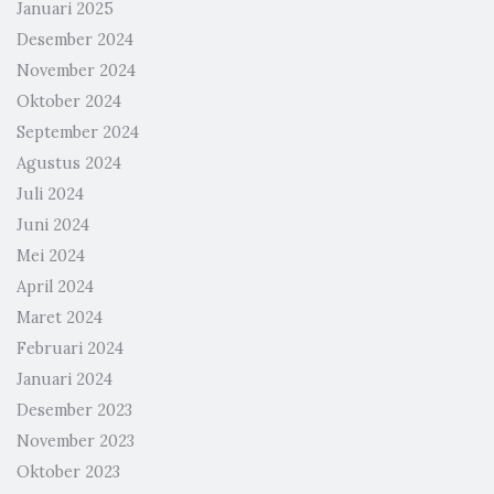
Januari 2025
Desember 2024
November 2024
Oktober 2024
September 2024
Agustus 2024
Juli 2024
Juni 2024
Mei 2024
April 2024
Maret 2024
Februari 2024
Januari 2024
Desember 2023
November 2023
Oktober 2023