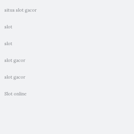
situs slot gacor
slot
slot
slot gacor
slot gacor
Slot online